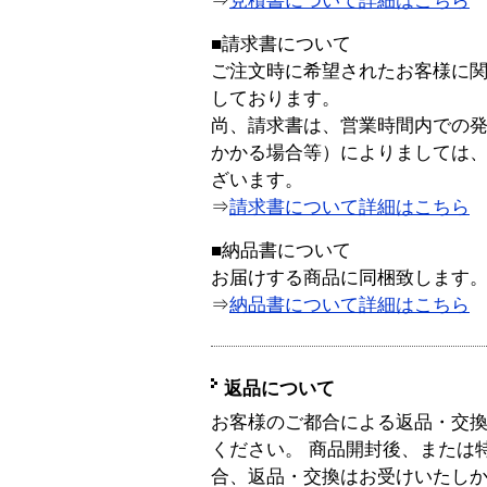
⇒
見積書について詳細はこちら
■請求書について
ご注文時に希望されたお客様に
しております。
尚、請求書は、営業時間内での
かかる場合等）によりましては
ざいます。
⇒
請求書について詳細はこちら
■納品書について
お届けする商品に同梱致します
⇒
納品書について詳細はこちら
返品について
お客様のご都合による返品・交
ください。 商品開封後、または
合、返品・交換はお受けいたし