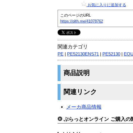
お気に入りに追加する
このページのURL
https://plth.me/41078762
関連カテゴリ
PE
|
PE52130ENS71
|
PE52130
|
EQU
商品説明
関連リンク
メーカ商品情報
ぷらっとオンライン ご購入の