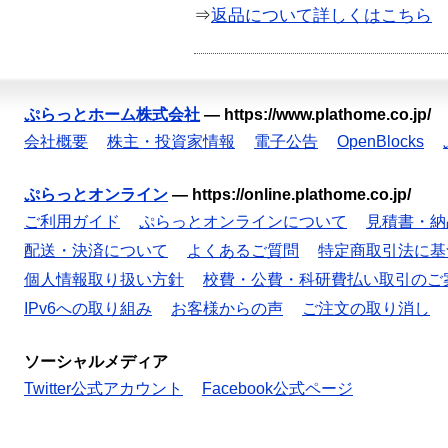
⇒
返品について詳しくはこちら
ぷらっとホーム株式会社
—
https://www.plathome.co.jp/
会社概要
株主・投資家情報
電子公告
OpenBlocks
ぷらっとオンライン
—
https://online.plathome.co.jp/
ご利用ガイド
ぷらっとオンラインについて
見積書・納
配送・決済について
よくあるご質問
特定商取引法に基
個人情報取り扱い方針
校費・公費・科研費払い取引のご
IPv6への取り組み
お客様からの声
ご注文の取り消し
ソーシャルメディア
Twitter公式アカウント
Facebook公式ページ