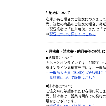
配送について
在庫がある場合のご注文につきまし
尚、複数の商品をご注文の場合、発
※配送業者は「佐川急便」または「
⇒
配送について詳しくはこちら
見積書・請求書・納品書等の発行に
■見積書について
ぷらっとオンラインでは、24時間い
※オンライン見積書発行には、一般法人
⇒
一般法人会員（BizID）の詳細はこ
⇒
見積書について詳細はこちら
■請求書について
ご注文時に希望されたお客様に関し
尚、請求書は、営業時間内での発行
場合がございます。