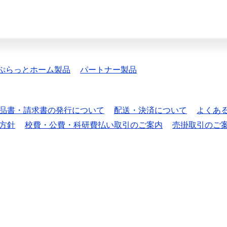
ぷらっとホーム製品
パートナー製品
品書・請求書の発行について
配送・決済について
よくあ
方針
校費・公費・科研費払い取引のご案内
売掛取引のご