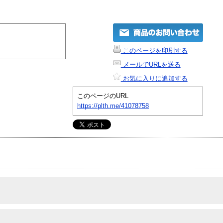
このページを印刷する
メールでURLを送る
お気に入りに追加する
このページのURL
https://plth.me/41078758