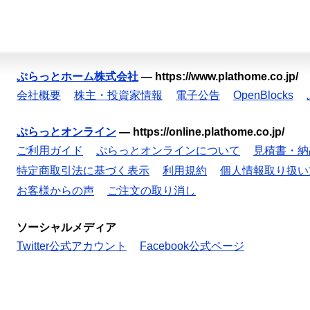
ぷらっとホーム株式会社
—
https://www.plathome.co.jp/
会社概要
株主・投資家情報
電子公告
OpenBlocks
ぷらっとオンライン
—
https://online.plathome.co.jp/
ご利用ガイド
ぷらっとオンラインについて
見積書・納
特定商取引法に基づく表示
利用規約
個人情報取り扱い
お客様からの声
ご注文の取り消し
ソーシャルメディア
Twitter公式アカウント
Facebook公式ページ