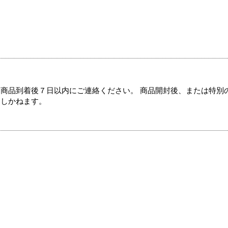
商品到着後７日以内にご連絡ください。 商品開封後、または特別
たしかねます。