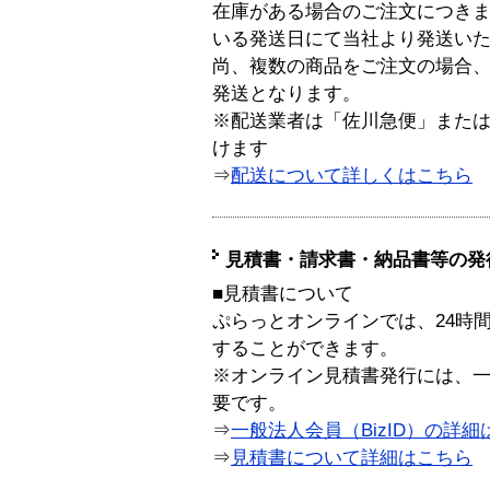
在庫がある場合のご注文につき
いる発送日にて当社より発送い
尚、複数の商品をご注文の場合
発送となります。
※配送業者は「佐川急便」また
けます
⇒
配送について詳しくはこちら
見積書・請求書・納品書等の発
■見積書について
ぷらっとオンラインでは、24時
することができます。
※オンライン見積書発行には、一般
要です。
⇒
一般法人会員（BizID）の詳細
⇒
見積書について詳細はこちら