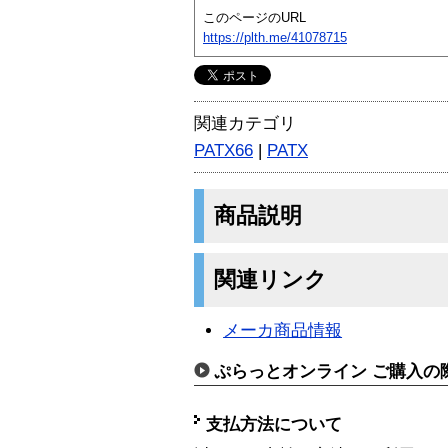
このページのURL
https://plth.me/41078715
関連カテゴリ
PATX66
|
PATX
商品説明
関連リンク
メーカ商品情報
ぷらっとオンライン ご購入の
支払方法について