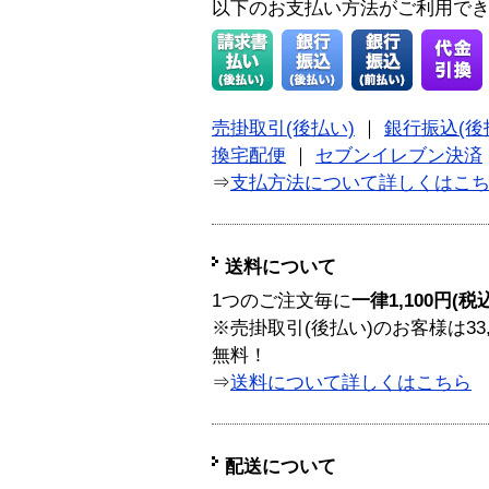
以下のお支払い方法がご利用で
売掛取引(後払い)
｜
銀行振込(後
換宅配便
｜
セブンイレブン決済
⇒
支払方法について詳しくはこ
送料について
1つのご注文毎に
一律1,100円(税
※売掛取引(後払い)のお客様は33
無料！
⇒
送料について詳しくはこちら
配送について