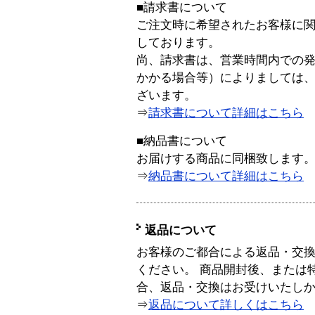
■請求書について
ご注文時に希望されたお客様に
しております。
尚、請求書は、営業時間内での
かかる場合等）によりましては
ざいます。
⇒
請求書について詳細はこちら
■納品書について
お届けする商品に同梱致します
⇒
納品書について詳細はこちら
返品について
お客様のご都合による返品・交
ください。 商品開封後、または
合、返品・交換はお受けいたし
⇒
返品について詳しくはこちら