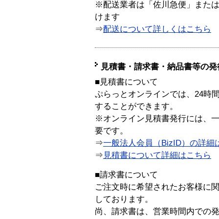
※配送業者は「佐川急便」また
けます
⇒
配送について詳しくはこちら
見積書・請求書・納品書等の発
■見積書について
ぷらっとオンラインでは、24時
することができます。
※オンライン見積書発行には、一般
要です。
⇒
一般法人会員（BizID）の詳細
⇒
見積書について詳細はこちら
■請求書について
ご注文時に希望されたお客様に
しております。
尚、請求書は、営業時間内での