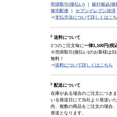
売掛取引(後払い)
｜
銀行振込(後
換宅配便
｜
セブンイレブン決済
⇒
支払方法について詳しくはこ
送料について
1つのご注文毎に
一律1,100円(税
※売掛取引(後払い)のお客様は33
無料！
⇒
送料について詳しくはこちら
配送について
在庫がある場合のご注文につき
いる発送日にて当社より発送い
尚、複数の商品をご注文の場合
発送となります。