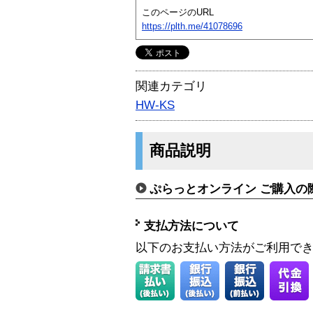
このページのURL
https://plth.me/41078696
関連カテゴリ
HW-KS
商品説明
ぷらっとオンライン ご購入の
支払方法について
以下のお支払い方法がご利用で