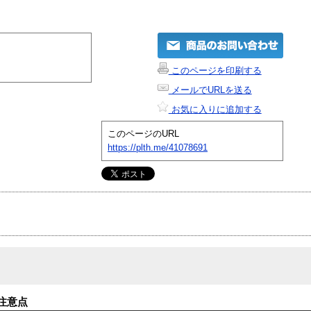
このページを印刷する
メールでURLを送る
お気に入りに追加する
このページのURL
https://plth.me/41078691
注意点