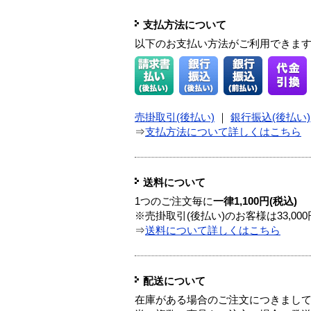
支払方法について
以下のお支払い方法がご利用できま
売掛取引(後払い)
｜
銀行振込(後払い)
⇒
支払方法について詳しくはこちら
送料について
1つのご注文毎に
一律1,100円(税込)
※売掛取引(後払い)のお客様は33,0
⇒
送料について詳しくはこちら
配送について
在庫がある場合のご注文につきまし