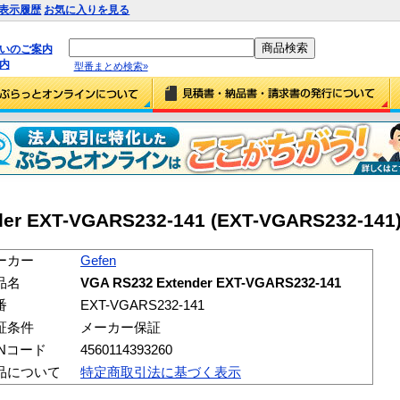
表示履歴
お気に入りを見る
払いのご案内
内
型番まとめ検索»
der EXT-VGARS232-141 (EXT-VGARS232-141
ーカー
Gefen
品名
VGA RS232 Extender EXT-VGARS232-141
番
EXT-VGARS232-141
証条件
メーカー保証
ANコード
4560114393260
品について
特定商取引法に基づく表示