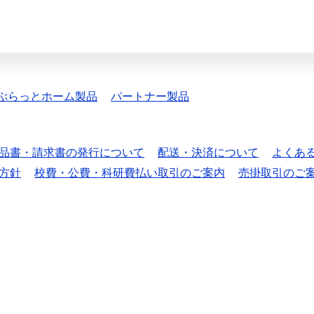
ぷらっとホーム製品
パートナー製品
品書・請求書の発行について
配送・決済について
よくあ
方針
校費・公費・科研費払い取引のご案内
売掛取引のご