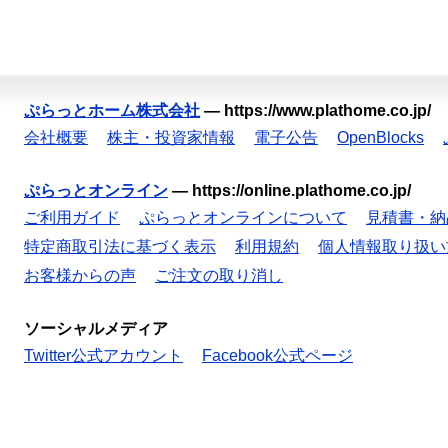
ぷらっとホーム株式会社
—
https://www.plathome.co.jp/
会社概要
株主・投資家情報
電子公告
OpenBlocks
ぷらっとオンライン
—
https://online.plathome.co.jp/
ご利用ガイド
ぷらっとオンラインについて
見積書・納
特定商取引法に基づく表示
利用規約
個人情報取り扱い
お客様からの声
ご注文の取り消し
ソーシャルメディア
Twitter公式アカウント
Facebook公式ページ