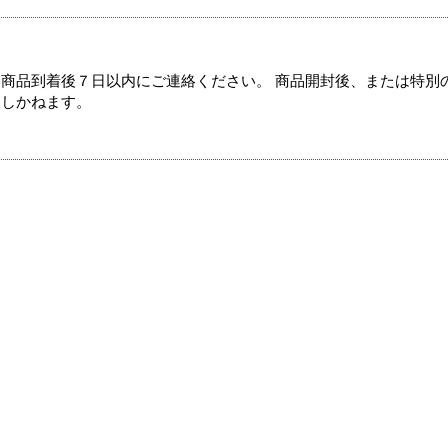
商品到着後７日以内にご連絡ください。 商品開封後、または特別
たしかねます。