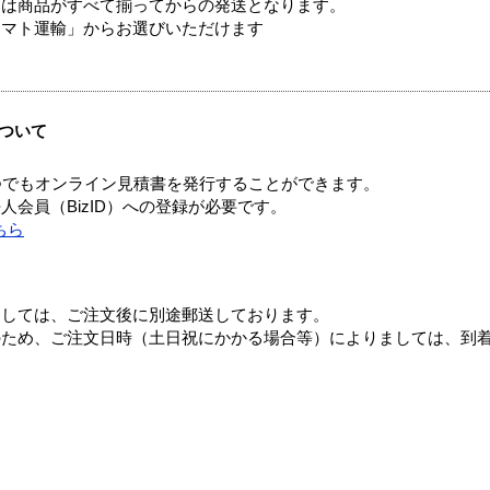
送は商品がすべて揃ってからの発送となります。
ヤマト運輸」からお選びいただけます
ついて
つでもオンライン見積書を発行することができます。
会員（BizID）への登録が必要です。
ちら
ましては、ご注文後に別途郵送しております。
のため、ご注文日時（土日祝にかかる場合等）によりましては、到