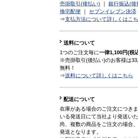
売掛取引(後払い)
｜
銀行振込(後
換宅配便
｜
セブンイレブン決済
⇒
支払方法について詳しくはこ
送料について
1つのご注文毎に
一律1,100円(税
※売掛取引(後払い)のお客様は33
無料！
⇒
送料について詳しくはこちら
配送について
在庫がある場合のご注文につき
いる発送日にて当社より発送い
尚、複数の商品をご注文の場合
発送となります。