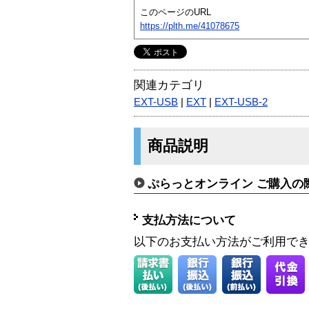
このページのURL
https://plth.me/41078675
関連カテゴリ
EXT-USB
|
EXT
|
EXT-USB-2
商品説明
ぷらっとオンライン ご購入の
支払方法について
以下のお支払い方法がご利用で