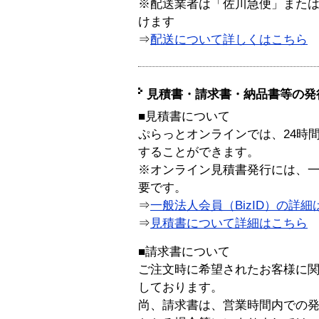
※配送業者は「佐川急便」また
けます
⇒
配送について詳しくはこちら
見積書・請求書・納品書等の発
■見積書について
ぷらっとオンラインでは、24時
することができます。
※オンライン見積書発行には、一般
要です。
⇒
一般法人会員（BizID）の詳細
⇒
見積書について詳細はこちら
■請求書について
ご注文時に希望されたお客様に
しております。
尚、請求書は、営業時間内での