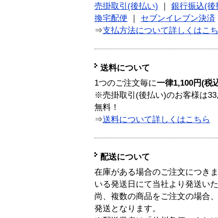
売掛取引(後払い)
｜
銀行振込(後
換宅配便
｜
セブンイレブン決済
⇒
支払方法について詳しくはこ
送料について
1つのご注文毎に
一律1,100円(税
※売掛取引(後払い)のお客様は33
無料！
⇒
送料について詳しくはこちら
配送について
在庫がある場合のご注文につき
いる発送日にて当社より発送い
尚、複数の商品をご注文の場合
発送となります。