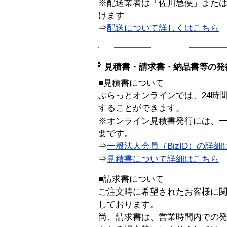
※配送業者は「佐川急便」また
けます
⇒
配送について詳しくはこちら
見積書・請求書・納品書等の発
■見積書について
ぷらっとオンラインでは、24時
することができます。
※オンライン見積書発行には、一般
要です。
⇒
一般法人会員（BizID）の詳細
⇒
見積書について詳細はこちら
■請求書について
ご注文時に希望されたお客様に
しております。
尚、請求書は、営業時間内での