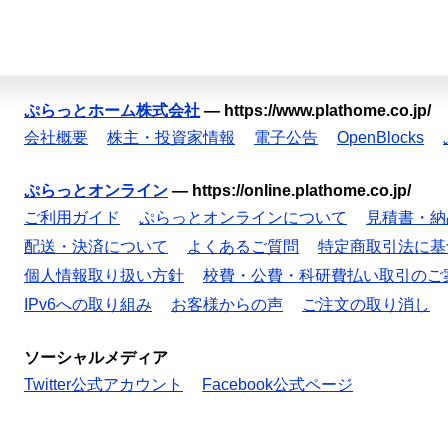
ぷらっとホーム株式会社
—
https://www.plathome.co.jp/
会社概要
株主・投資家情報
電子公告
OpenBlocks
ぷらっとオンライン
—
https://online.plathome.co.jp/
ご利用ガイド
ぷらっとオンラインについて
見積書・納
配送・決済について
よくあるご質問
特定商取引法に基
個人情報取り扱い方針
校費・公費・科研費払い取引のご
IPv6への取り組み
お客様からの声
ご注文の取り消し
ソーシャルメディア
Twitter公式アカウント
Facebook公式ページ