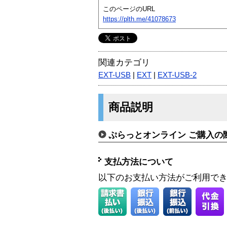
このページのURL
https://plth.me/41078673
関連カテゴリ
EXT-USB
|
EXT
|
EXT-USB-2
商品説明
ぷらっとオンライン ご購入の
支払方法について
以下のお支払い方法がご利用で