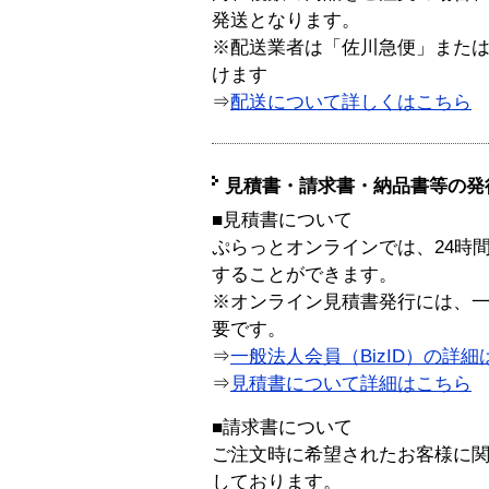
発送となります。
※配送業者は「佐川急便」また
けます
⇒
配送について詳しくはこちら
見積書・請求書・納品書等の発
■見積書について
ぷらっとオンラインでは、24時
することができます。
※オンライン見積書発行には、一般
要です。
⇒
一般法人会員（BizID）の詳細
⇒
見積書について詳細はこちら
■請求書について
ご注文時に希望されたお客様に
しております。