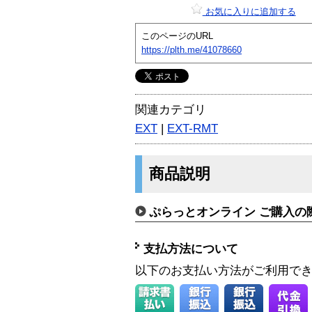
お気に入りに追加する
このページのURL
https://plth.me/41078660
関連カテゴリ
EXT
|
EXT-RMT
商品説明
ぷらっとオンライン ご購入の
支払方法について
以下のお支払い方法がご利用で