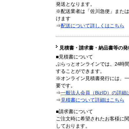
発送となります。
※配送業者は「佐川急便」また
けます
⇒
配送について詳しくはこちら
見積書・請求書・納品書等の発
■見積書について
ぷらっとオンラインでは、24時
することができます。
※オンライン見積書発行には、一般
要です。
⇒
一般法人会員（BizID）の詳細
⇒
見積書について詳細はこちら
■請求書について
ご注文時に希望されたお客様に
しております。