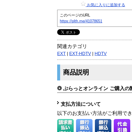
お気に入りに追加する
このページのURL
https://plth.me/41078651
関連カテゴリ
EXT
|
EXT-HDTV
|
HDTV
商品説明
ぷらっとオンライン ご購入の
支払方法について
以下のお支払い方法がご利用で