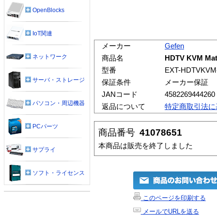
OpenBlocks
IoT関連
メーカー
Gefen
ネットワーク
商品名
HDTV KVM Mat
型番
EXT-HDTVKVM
サーバ・ストレージ
保証条件
メーカー保証
JANコード
4582269444260
パソコン・周辺機器
返品について
特定商取引法に
PCパーツ
商品番号
41078651
本商品は販売を終了しました
サプライ
ソフト・ライセンス
このページを印刷する
メールでURLを送る