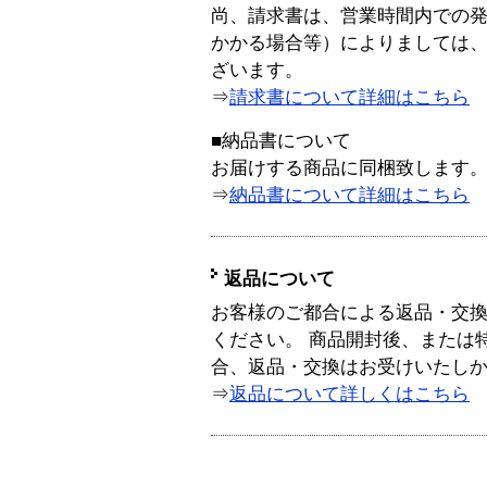
尚、請求書は、営業時間内での
かかる場合等）によりましては
ざいます。
⇒
請求書について詳細はこちら
■納品書について
お届けする商品に同梱致します
⇒
納品書について詳細はこちら
返品について
お客様のご都合による返品・交
ください。 商品開封後、または
合、返品・交換はお受けいたし
⇒
返品について詳しくはこちら