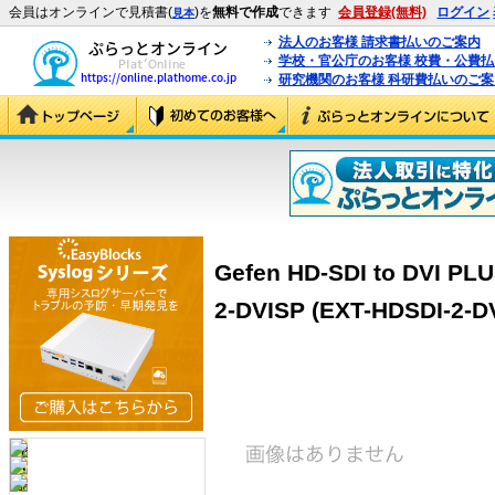
会員はオンラインで見積書(
)を
無料で作成
できます
会員登録(無料)
ログイン
見本
法人のお客様 請求書払いのご案内
学校・官公庁のお客様 校費・公費
研究機関のお客様 科研費払いのご案
Gefen HD-SDI to DVI PLU
2-DVISP (EXT-HDSDI-2-D