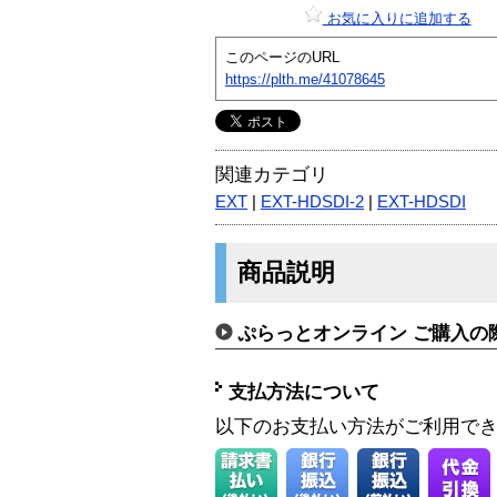
お気に入りに追加する
このページのURL
https://plth.me/41078645
関連カテゴリ
EXT
|
EXT-HDSDI-2
|
EXT-HDSDI
商品説明
ぷらっとオンライン ご購入の
支払方法について
以下のお支払い方法がご利用で