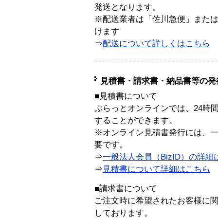
発送となります。
※配送業者は「佐川急便」また
けます
⇒
配送について詳しくはこちら
見積書・請求書・納品書等の発
■見積書について
ぷらっとオンラインでは、24時
することができます。
※オンライン見積書発行には、一般
要です。
⇒
一般法人会員（BizID）の詳細
⇒
見積書について詳細はこちら
■請求書について
ご注文時に希望されたお客様に
しております。