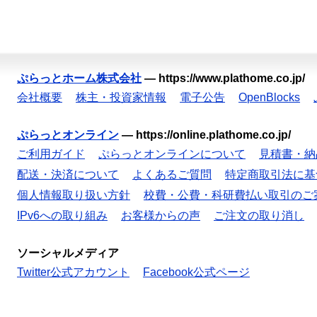
ぷらっとホーム株式会社
—
https://www.plathome.co.jp/
会社概要
株主・投資家情報
電子公告
OpenBlocks
ぷらっとオンライン
—
https://online.plathome.co.jp/
ご利用ガイド
ぷらっとオンラインについて
見積書・納
配送・決済について
よくあるご質問
特定商取引法に基
個人情報取り扱い方針
校費・公費・科研費払い取引のご
IPv6への取り組み
お客様からの声
ご注文の取り消し
ソーシャルメディア
Twitter公式アカウント
Facebook公式ページ