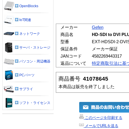
OpenBlocks
IoT関連
メーカー
Gefen
ネットワーク
商品名
HD-SDI to DVI PL
型番
EXT-HDSDI-2-DVI
サーバ・ストレージ
保証条件
メーカー保証
JANコード
4582269443317
パソコン・周辺機器
返品について
特定商取引法に基
PCパーツ
商品番号
41078645
本商品は販売を終了しました
サプライ
ソフト・ライセンス
このページを印刷する
メールでURLを送る