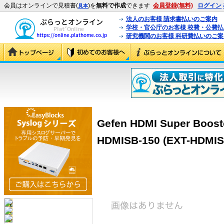
会員はオンラインで見積書(
)を
無料で作成
できます
会員登録(無料)
ログイン
見本
法人のお客様 請求書払いのご案内
学校・官公庁のお客様 校費・公費
研究機関のお客様 科研費払いのご案
Gefen HDMI Super Booste
HDMISB-150 (EXT-HDMIS