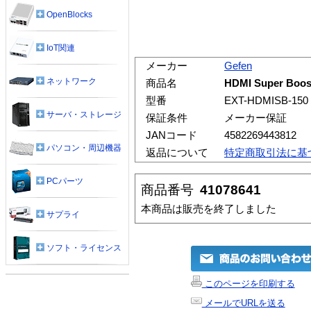
OpenBlocks
IoT関連
メーカー
Gefen
ネットワーク
商品名
HDMI Super Boos
型番
EXT-HDMISB-150
サーバ・ストレージ
保証条件
メーカー保証
JANコード
4582269443812
パソコン・周辺機器
返品について
特定商取引法に基
PCパーツ
商品番号
41078641
本商品は販売を終了しました
サプライ
ソフト・ライセンス
このページを印刷する
メールでURLを送る