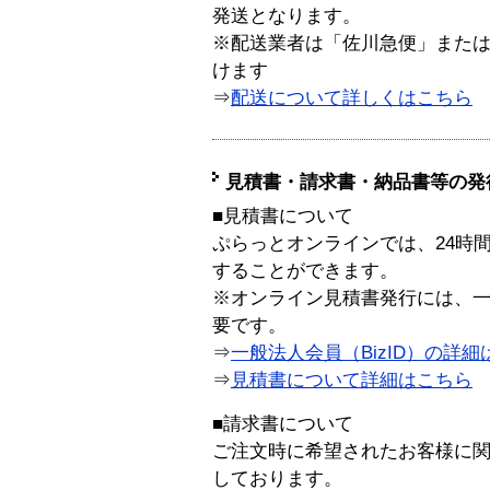
発送となります。
※配送業者は「佐川急便」また
けます
⇒
配送について詳しくはこちら
見積書・請求書・納品書等の発
■見積書について
ぷらっとオンラインでは、24時
することができます。
※オンライン見積書発行には、一般
要です。
⇒
一般法人会員（BizID）の詳細
⇒
見積書について詳細はこちら
■請求書について
ご注文時に希望されたお客様に
しております。