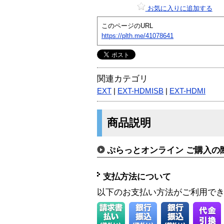
お気に入りに追加する
このページのURL
https://plth.me/41078641
関連カテゴリ
EXT
|
EXT-HDMISB
|
EXT-HDMI
商品説明
ぷらっとオンライン ご購入の
支払方法について
以下のお支払い方法がご利用で