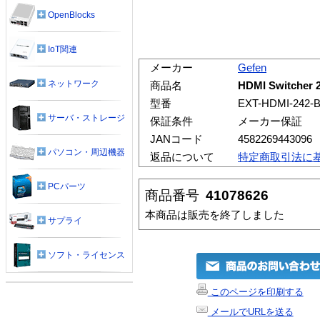
OpenBlocks
IoT関連
メーカー
Gefen
ネットワーク
商品名
HDMI Switcher 
型番
EXT-HDMI-242-
サーバ・ストレージ
保証条件
メーカー保証
JANコード
4582269443096
パソコン・周辺機器
返品について
特定商取引法に
PCパーツ
商品番号
41078626
本商品は販売を終了しました
サプライ
ソフト・ライセンス
このページを印刷する
メールでURLを送る