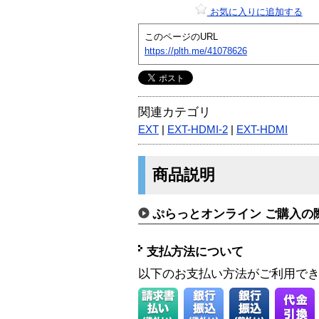
お気に入りに追加する
このページのURL
https://plth.me/41078626
関連カテゴリ
EXT
|
EXT-HDMI-2
|
EXT-HDMI
商品説明
ぷらっとオンライン ご購入の
支払方法について
以下のお支払い方法がご利用で