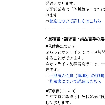
発送となります。
※配送業者は「佐川急便」また
けます
⇒
配送について詳しくはこちら
見積書・請求書・納品書等の発
■見積書について
ぷらっとオンラインでは、24時
することができます。
※オンライン見積書発行には、一般
要です。
⇒
一般法人会員（BizID）の詳細
⇒
見積書について詳細はこちら
■請求書について
ご注文時に希望されたお客様に
しております。