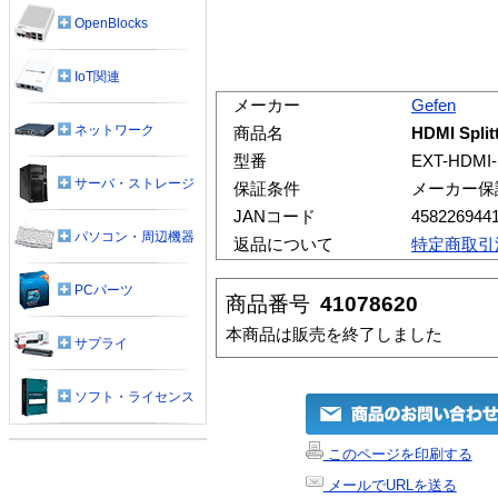
OpenBlocks
IoT関連
メーカー
Gefen
ネットワーク
商品名
HDMI Split
型番
EXT-HDMI-
サーバ・ストレージ
保証条件
メーカー保
JANコード
458226944
パソコン・周辺機器
返品について
特定商取引
PCパーツ
商品番号
41078620
本商品は販売を終了しました
サプライ
ソフト・ライセンス
このページを印刷する
メールでURLを送る