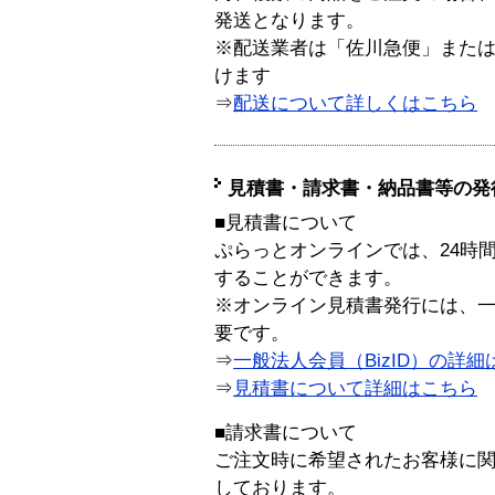
発送となります。
※配送業者は「佐川急便」また
けます
⇒
配送について詳しくはこちら
見積書・請求書・納品書等の発
■見積書について
ぷらっとオンラインでは、24時
することができます。
※オンライン見積書発行には、一般
要です。
⇒
一般法人会員（BizID）の詳細
⇒
見積書について詳細はこちら
■請求書について
ご注文時に希望されたお客様に
しております。