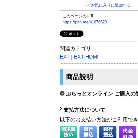
お気に入りに追加する
このページのURL
https://plth.me/41078620
関連カテゴリ
EXT
|
EXT-HDMI
商品説明
ぷらっとオンライン ご購入の
支払方法について
以下のお支払い方法がご利用で