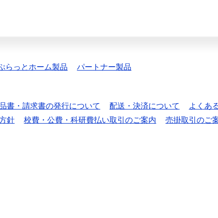
ぷらっとホーム製品
パートナー製品
品書・請求書の発行について
配送・決済について
よくあ
方針
校費・公費・科研費払い取引のご案内
売掛取引のご