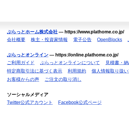
ぷらっとホーム株式会社
—
https://www.plathome.co.jp/
会社概要
株主・投資家情報
電子公告
OpenBlocks
ぷらっとオンライン
—
https://online.plathome.co.jp/
ご利用ガイド
ぷらっとオンラインについて
見積書・納
特定商取引法に基づく表示
利用規約
個人情報取り扱い
お客様からの声
ご注文の取り消し
ソーシャルメディア
Twitter公式アカウント
Facebook公式ページ