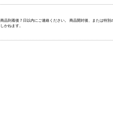
商品到着後７日以内にご連絡ください。 商品開封後、または特別
たしかねます。