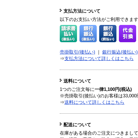
支払方法について
以下のお支払い方法がご利用できま
売掛取引(後払い)
｜
銀行振込(後払い)
⇒
支払方法について詳しくはこちら
送料について
1つのご注文毎に
一律1,100円(税込)
※売掛取引(後払い)のお客様は33,0
⇒
送料について詳しくはこちら
配送について
在庫がある場合のご注文につきまし