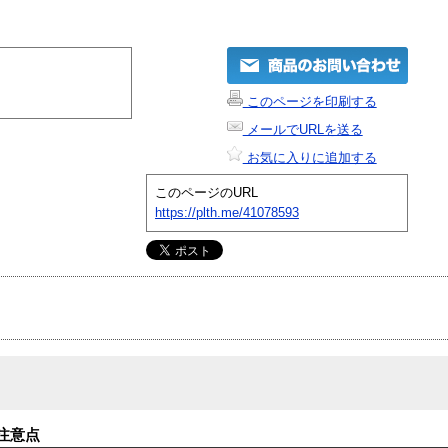
このページを印刷する
メールでURLを送る
お気に入りに追加する
このページのURL
https://plth.me/41078593
注意点