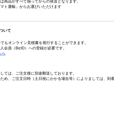
送は商品がすべて揃ってからの発送となります。
ヤマト運輸」からお選びいただけます
ついて
つでもオンライン見積書を発行することができます。
会員（BizID）への登録が必要です。
ちら
ましては、ご注文後に別途郵送しております。
のため、ご注文日時（土日祝にかかる場合等）によりましては、到