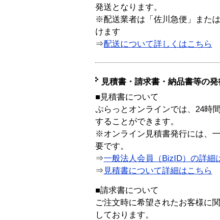
発送となります。
※配送業者は「佐川急便」また
けます
⇒
配送について詳しくはこちら
見積書・請求書・納品書等の発
■見積書について
ぷらっとオンラインでは、24時
することができます。
※オンライン見積書発行には、一般
要です。
⇒
一般法人会員（BizID）の詳細
⇒
見積書について詳細はこちら
■請求書について
ご注文時に希望されたお客様に
しております。