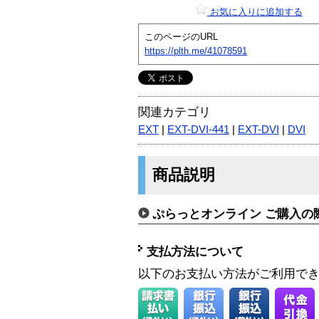
お気に入りに追加する
このページのURL
https://plth.me/41078591
関連カテゴリ
EXT
|
EXT-DVI-441
|
EXT-DVI
|
DVI
商品説明
ぷらっとオンライン ご購入の
支払方法について
以下のお支払い方法がご利用で