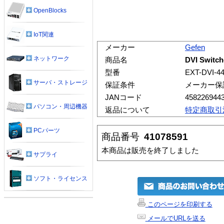
OpenBlocks
IoT関連
メーカー
Gefen
ネットワーク
商品名
DVI Switch
型番
EXT-DVI-4
サーバ・ストレージ
保証条件
メーカー保
JANコード
458226944
パソコン・周辺機器
返品について
特定商取引
PCパーツ
商品番号
41078591
本商品は販売を終了しました
サプライ
ソフト・ライセンス
このページを印刷する
メールでURLを送る