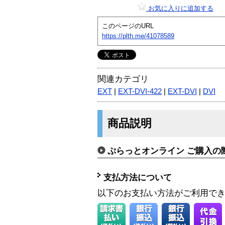
お気に入りに追加する
このページのURL
https://plth.me/41078589
関連カテゴリ
EXT
|
EXT-DVI-422
|
EXT-DVI
|
DVI
商品説明
ぷらっとオンライン ご購入の
支払方法について
以下のお支払い方法がご利用で