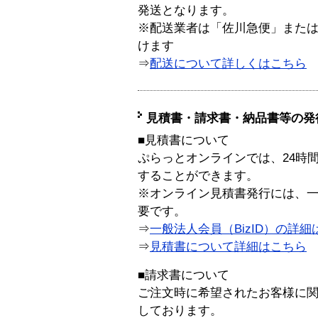
発送となります。
※配送業者は「佐川急便」また
けます
⇒
配送について詳しくはこちら
見積書・請求書・納品書等の発
■見積書について
ぷらっとオンラインでは、24時
することができます。
※オンライン見積書発行には、一般
要です。
⇒
一般法人会員（BizID）の詳細
⇒
見積書について詳細はこちら
■請求書について
ご注文時に希望されたお客様に
しております。