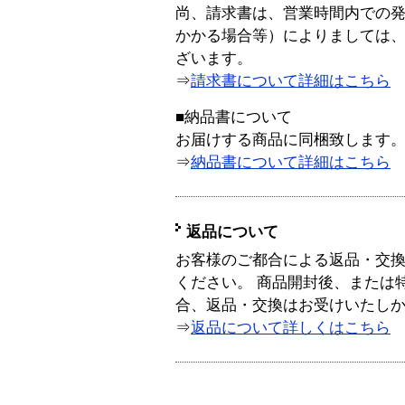
尚、請求書は、営業時間内での
かかる場合等）によりましては
ざいます。
⇒
請求書について詳細はこちら
■納品書について
お届けする商品に同梱致します
⇒
納品書について詳細はこちら
返品について
お客様のご都合による返品・交
ください。 商品開封後、または
合、返品・交換はお受けいたし
⇒
返品について詳しくはこちら