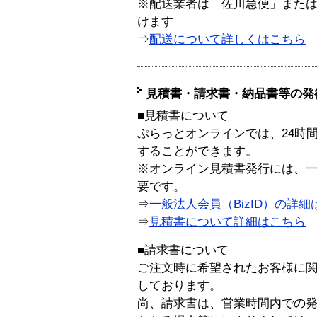
※配送業者は「佐川急便」また
けます
⇒
配送について詳しくはこちら
見積書・請求書・納品書等の発
■見積書について
ぷらっとオンラインでは、24時
することができます。
※オンライン見積書発行には、一般
要です。
⇒
一般法人会員（BizID）の詳細
⇒
見積書について詳細はこちら
■請求書について
ご注文時に希望されたお客様に
しております。
尚、請求書は、営業時間内での