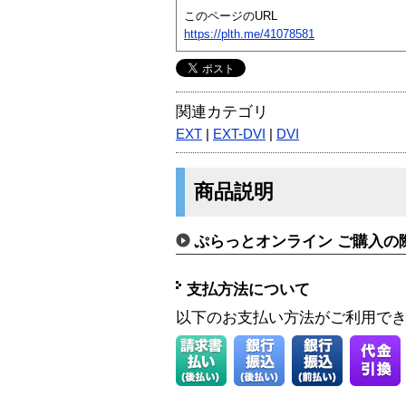
このページのURL
https://plth.me/41078581
関連カテゴリ
EXT
|
EXT-DVI
|
DVI
商品説明
ぷらっとオンライン ご購入の
支払方法について
以下のお支払い方法がご利用で