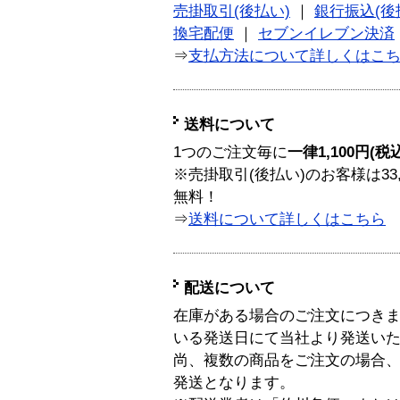
売掛取引(後払い)
｜
銀行振込(後
換宅配便
｜
セブンイレブン決済
⇒
支払方法について詳しくはこ
送料について
1つのご注文毎に
一律1,100円(税
※売掛取引(後払い)のお客様は33
無料！
⇒
送料について詳しくはこちら
配送について
在庫がある場合のご注文につき
いる発送日にて当社より発送い
尚、複数の商品をご注文の場合
発送となります。