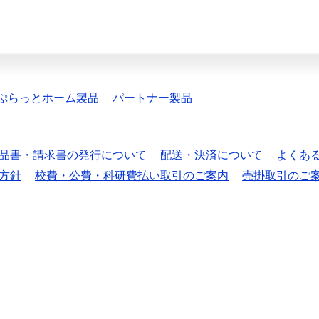
ぷらっとホーム製品
パートナー製品
品書・請求書の発行について
配送・決済について
よくあ
方針
校費・公費・科研費払い取引のご案内
売掛取引のご