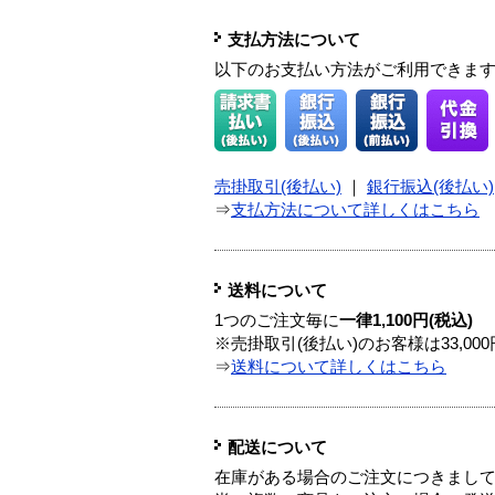
支払方法について
以下のお支払い方法がご利用できま
売掛取引(後払い)
｜
銀行振込(後払い)
⇒
支払方法について詳しくはこちら
送料について
1つのご注文毎に
一律1,100円(税込)
※売掛取引(後払い)のお客様は33,0
⇒
送料について詳しくはこちら
配送について
在庫がある場合のご注文につきまし