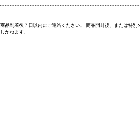
商品到着後７日以内にご連絡ください。 商品開封後、または特別
たしかねます。