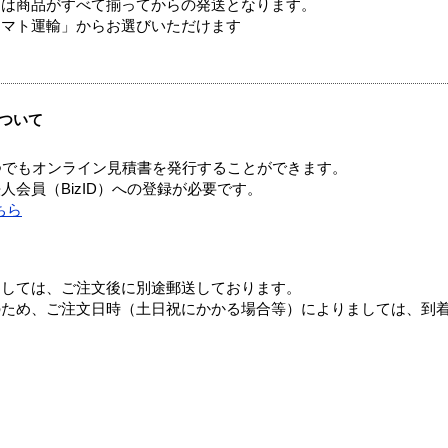
送は商品がすべて揃ってからの発送となります。
ヤマト運輸」からお選びいただけます
ついて
つでもオンライン見積書を発行することができます。
会員（BizID）への登録が必要です。
ちら
ましては、ご注文後に別途郵送しております。
のため、ご注文日時（土日祝にかかる場合等）によりましては、到