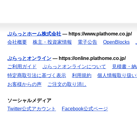
ぷらっとホーム株式会社
—
https://www.plathome.co.jp/
会社概要
株主・投資家情報
電子公告
OpenBlocks
ぷらっとオンライン
—
https://online.plathome.co.jp/
ご利用ガイド
ぷらっとオンラインについて
見積書・納
特定商取引法に基づく表示
利用規約
個人情報取り扱い
お客様からの声
ご注文の取り消し
ソーシャルメディア
Twitter公式アカウント
Facebook公式ページ