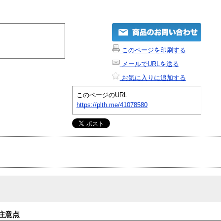
このページを印刷する
メールでURLを送る
お気に入りに追加する
このページのURL
https://plth.me/41078580
注意点