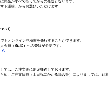
送は商品がすべて揃ってからの発送となります。
ヤマト運輸」からお選びいただけます
ついて
つでもオンライン見積書を発行することができます。
会員（BizID）への登録が必要です。
ちら
ましては、ご注文後に別途郵送しております。
のため、ご注文日時（土日祝にかかる場合等）によりましては、到