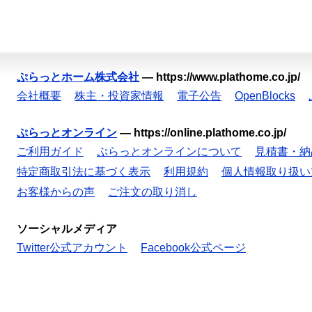
ぷらっとホーム株式会社
—
https://www.plathome.co.jp/
会社概要
株主・投資家情報
電子公告
OpenBlocks
ぷらっとオンライン
—
https://online.plathome.co.jp/
ご利用ガイド
ぷらっとオンラインについて
見積書・納
特定商取引法に基づく表示
利用規約
個人情報取り扱い
お客様からの声
ご注文の取り消し
ソーシャルメディア
Twitter公式アカウント
Facebook公式ページ