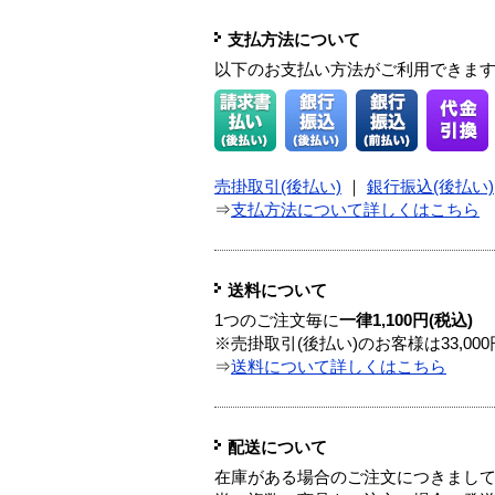
支払方法について
以下のお支払い方法がご利用できま
売掛取引(後払い)
｜
銀行振込(後払い)
⇒
支払方法について詳しくはこちら
送料について
1つのご注文毎に
一律1,100円(税込)
※売掛取引(後払い)のお客様は33,0
⇒
送料について詳しくはこちら
配送について
在庫がある場合のご注文につきまし