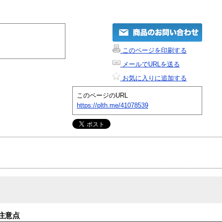
このページを印刷する
メールでURLを送る
お気に入りに追加する
このページのURL
https://plth.me/41078539
注意点