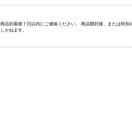
商品到着後７日以内にご連絡ください。 商品開封後、または特別
たしかねます。