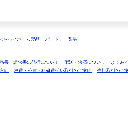
ぷらっとホーム製品
パートナー製品
品書・請求書の発行について
配送・決済について
よくあ
方針
校費・公費・科研費払い取引のご案内
売掛取引のご