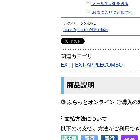
メールでURLを送る
お気に入りに追加する
このページのURL
https://plth.me/41078536
関連カテゴリ
EXT
|
EXT-APPLECOMBO
商品説明
ぷらっとオンライン ご購入の
支払方法について
以下のお支払い方法がご利用で