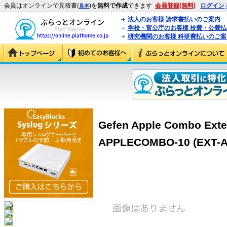
会員はオンラインで見積書(
)を
無料で作成
できます
会員登録(無料)
ログイン
見本
法人のお客様 請求書払いのご案内
学校・官公庁のお客様 校費・公費
研究機関のお客様 科研費払いのご案
Gefen Apple Combo Exte
APPLECOMBO-10 (EXT-