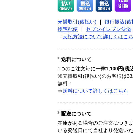
売掛取引(後払い)
｜
銀行振込(後
換宅配便
｜
セブンイレブン決済
⇒
支払方法について詳しくはこ
送料について
1つのご注文毎に
一律1,100円(税
※売掛取引(後払い)のお客様は33
無料！
⇒
送料について詳しくはこちら
配送について
在庫がある場合のご注文につき
いる発送日にて当社より発送い