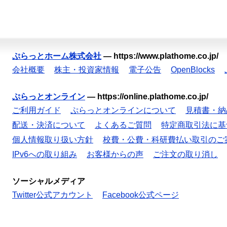
ぷらっとホーム株式会社
—
https://www.plathome.co.jp/
会社概要
株主・投資家情報
電子公告
OpenBlocks
ぷらっとオンライン
—
https://online.plathome.co.jp/
ご利用ガイド
ぷらっとオンラインについて
見積書・納
配送・決済について
よくあるご質問
特定商取引法に基
個人情報取り扱い方針
校費・公費・科研費払い取引のご
IPv6への取り組み
お客様からの声
ご注文の取り消し
ソーシャルメディア
Twitter公式アカウント
Facebook公式ページ