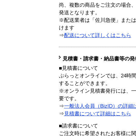
尚、複数の商品をご注文の場合
発送となります。
※配送業者は「佐川急便」また
けます
⇒
配送について詳しくはこちら
見積書・請求書・納品書等の発
■見積書について
ぷらっとオンラインでは、24時
することができます。
※オンライン見積書発行には、一般
要です。
⇒
一般法人会員（BizID）の詳細
⇒
見積書について詳細はこちら
■請求書について
ご注文時に希望されたお客様に