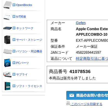
OpenBlocks
IoT関連
メーカー
Gefen
ネットワーク
商品名
Apple Combo Exten
APPLECOMBO-10
サーバ・ストレージ
型番
EXT-APPLECOMBO
保証条件
メーカー保証
パソコン・周辺機器
JANコード
4582269441597
返品について
特定商取引法に基
PCパーツ
商品番号
41078536
サプライ
本商品は販売を終了しました
ソフト・ライセンス
このページを印刷する