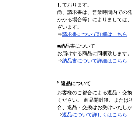
しております。
尚、請求書は、営業時間内での
かかる場合等）によりましては
ざいます。
⇒
請求書について詳細はこちら
■納品書について
お届けする商品に同梱致します
⇒
納品書について詳細はこちら
返品について
お客様のご都合による返品・交
ください。 商品開封後、または
合、返品・交換はお受けいたし
⇒
返品について詳しくはこちら