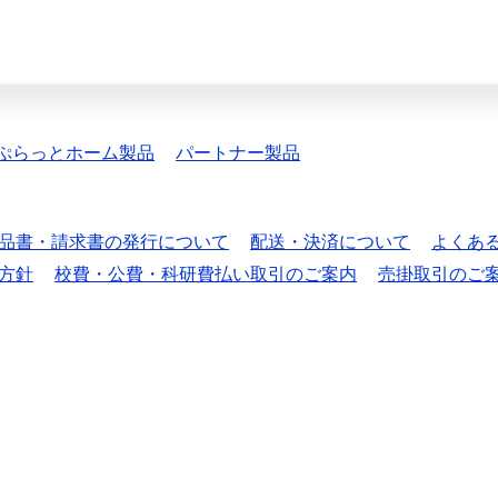
ぷらっとホーム製品
パートナー製品
品書・請求書の発行について
配送・決済について
よくあ
方針
校費・公費・科研費払い取引のご案内
売掛取引のご