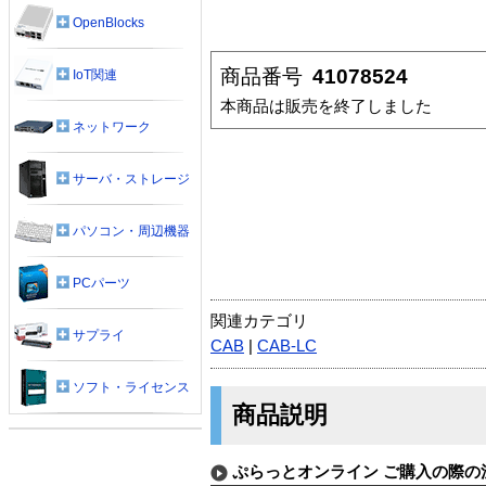
OpenBlocks
商品番号
41078524
IoT関連
本商品は販売を終了しました
ネットワーク
サーバ・ストレージ
パソコン・周辺機器
PCパーツ
関連カテゴリ
サプライ
CAB
|
CAB-LC
ソフト・ライセンス
商品説明
ぷらっとオンライン ご購入の際の