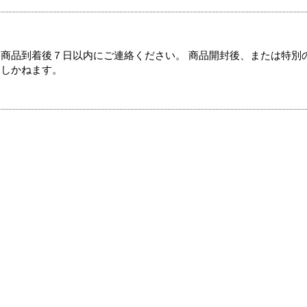
商品到着後７日以内にご連絡ください。 商品開封後、または特別
たしかねます。