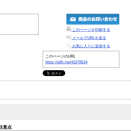
このページを印刷する
メールでURLを送る
お気に入りに追加する
このページのURL
https://plth.me/41078524
注意点