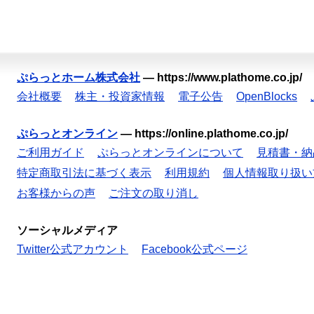
ぷらっとホーム株式会社
—
https://www.plathome.co.jp/
会社概要
株主・投資家情報
電子公告
OpenBlocks
ぷらっとオンライン
—
https://online.plathome.co.jp/
ご利用ガイド
ぷらっとオンラインについて
見積書・納
特定商取引法に基づく表示
利用規約
個人情報取り扱い
お客様からの声
ご注文の取り消し
ソーシャルメディア
Twitter公式アカウント
Facebook公式ページ