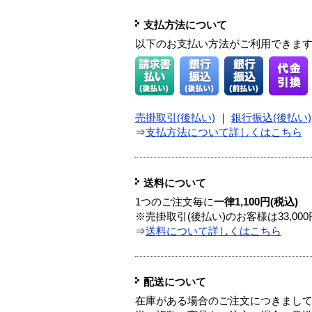
支払方法について
以下のお支払い方法がご利用できま
売掛取引(後払い)
｜
銀行振込(後払い)
⇒
支払方法について詳しくはこちら
送料について
1つのご注文毎に
一律1,100円(税込)
※売掛取引(後払い)のお客様は33,0
⇒
送料について詳しくはこちら
配送について
在庫がある場合のご注文につきまし