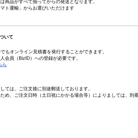
送は商品がすべて揃ってからの発送となります。
ヤマト運輸」からお選びいただけます
ついて
つでもオンライン見積書を発行することができます。
会員（BizID）への登録が必要です。
ちら
ましては、ご注文後に別途郵送しております。
のため、ご注文日時（土日祝にかかる場合等）によりましては、到