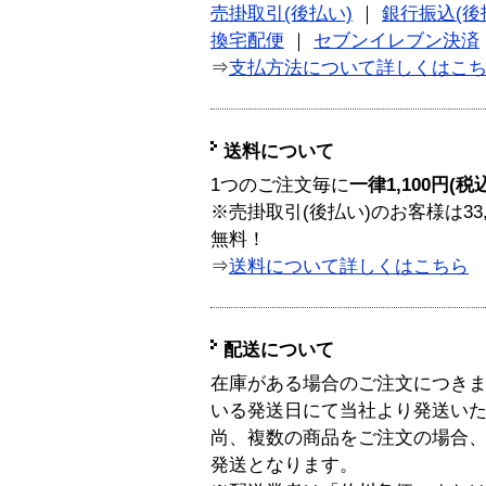
売掛取引(後払い)
｜
銀行振込(後
換宅配便
｜
セブンイレブン決済
⇒
支払方法について詳しくはこ
送料について
1つのご注文毎に
一律1,100円(税
※売掛取引(後払い)のお客様は33
無料！
⇒
送料について詳しくはこちら
配送について
在庫がある場合のご注文につき
いる発送日にて当社より発送い
尚、複数の商品をご注文の場合
発送となります。