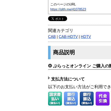
このページのURL
https://plth.me/41078523
関連カテゴリ
CAB
|
CAB-HDTV
|
HDTV
商品説明
ぷらっとオンライン ご購入の
支払方法について
以下のお支払い方法がご利用で