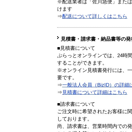
※配送業者は「佐川急便」また
けます
⇒
配送について詳しくはこちら
見積書・請求書・納品書等の発
■見積書について
ぷらっとオンラインでは、24時
することができます。
※オンライン見積書発行には、一般
要です。
⇒
一般法人会員（BizID）の詳細
⇒
見積書について詳細はこちら
■請求書について
ご注文時に希望されたお客様に
しております。
尚、請求書は、営業時間内での