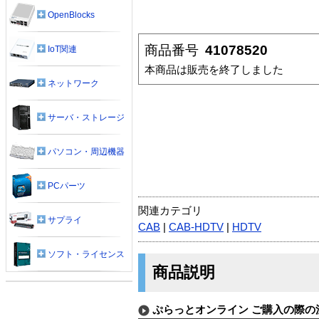
OpenBlocks
商品番号
41078520
IoT関連
本商品は販売を終了しました
ネットワーク
サーバ・ストレージ
パソコン・周辺機器
PCパーツ
関連カテゴリ
サプライ
CAB
|
CAB-HDTV
|
HDTV
ソフト・ライセンス
商品説明
ぷらっとオンライン ご購入の際の