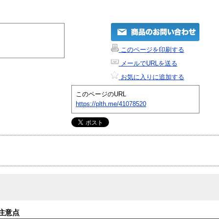
このページを印刷する
メールでURLを送る
お気に入りに追加する
このページのURL
https://plth.me/41078520
注意点