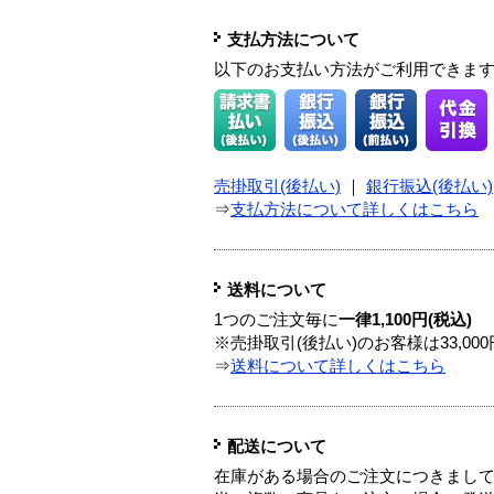
支払方法について
以下のお支払い方法がご利用できま
売掛取引(後払い)
｜
銀行振込(後払い)
⇒
支払方法について詳しくはこちら
送料について
1つのご注文毎に
一律1,100円(税込)
※売掛取引(後払い)のお客様は33,0
⇒
送料について詳しくはこちら
配送について
在庫がある場合のご注文につきまし