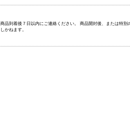
商品到着後７日以内にご連絡ください。 商品開封後、または特別
たしかねます。