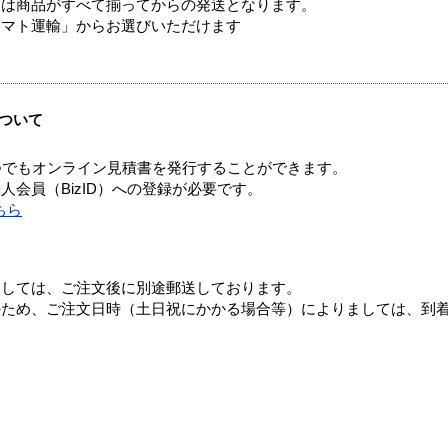
送は商品がすべて揃ってからの発送となります。
ヤマト運輸」からお選びいただけます
ついて
つでもオンライン見積書を発行することができます。
会員（BizID）への登録が必要です。
ちら
ましては、ご注文後に別途郵送しております。
のため、ご注文日時（土日祝にかかる場合等）によりましては、到