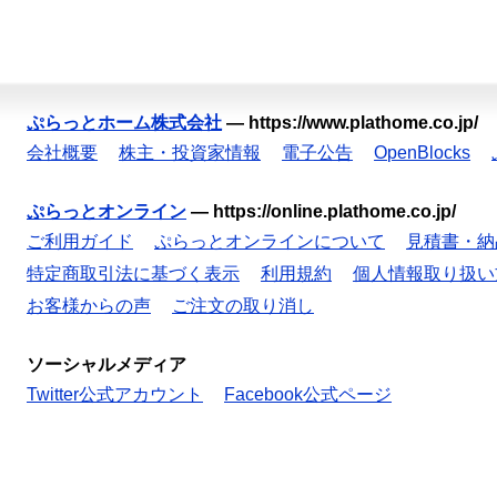
ぷらっとホーム株式会社
—
https://www.plathome.co.jp/
会社概要
株主・投資家情報
電子公告
OpenBlocks
ぷらっとオンライン
—
https://online.plathome.co.jp/
ご利用ガイド
ぷらっとオンラインについて
見積書・納
特定商取引法に基づく表示
利用規約
個人情報取り扱い
お客様からの声
ご注文の取り消し
ソーシャルメディア
Twitter公式アカウント
Facebook公式ページ