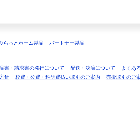
ぷらっとホーム製品
パートナー製品
品書・請求書の発行について
配送・決済について
よくあ
方針
校費・公費・科研費払い取引のご案内
売掛取引のご