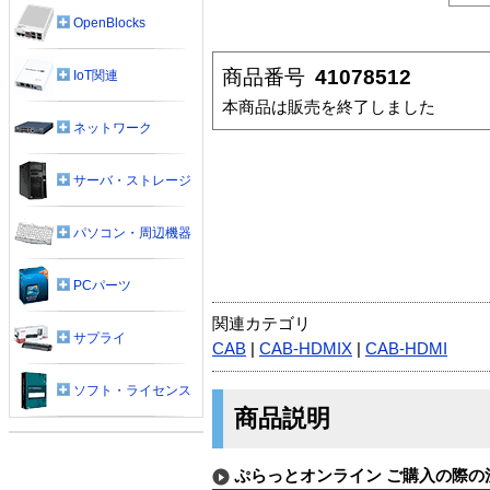
OpenBlocks
商品番号
41078512
IoT関連
本商品は販売を終了しました
ネットワーク
サーバ・ストレージ
パソコン・周辺機器
PCパーツ
関連カテゴリ
サプライ
CAB
|
CAB-HDMIX
|
CAB-HDMI
ソフト・ライセンス
商品説明
ぷらっとオンライン ご購入の際の