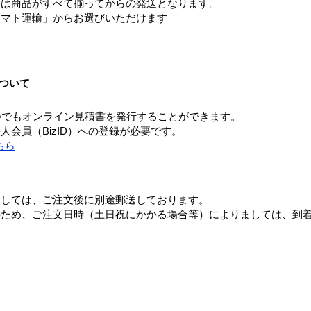
送は商品がすべて揃ってからの発送となります。
ヤマト運輸」からお選びいただけます
ついて
つでもオンライン見積書を発行することができます。
会員（BizID）への登録が必要です。
ちら
ましては、ご注文後に別途郵送しております。
のため、ご注文日時（土日祝にかかる場合等）によりましては、到