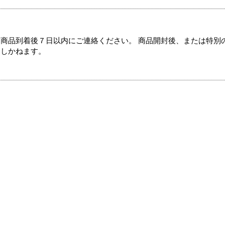
商品到着後７日以内にご連絡ください。 商品開封後、または特別
たしかねます。