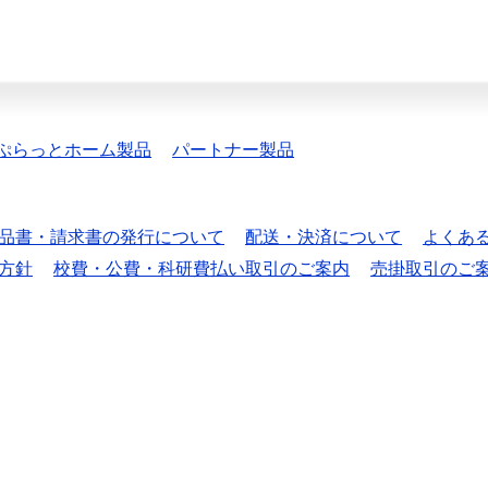
ぷらっとホーム製品
パートナー製品
品書・請求書の発行について
配送・決済について
よくあ
方針
校費・公費・科研費払い取引のご案内
売掛取引のご