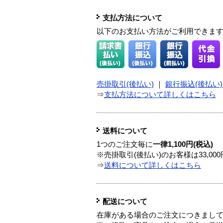
支払方法について
以下のお支払い方法がご利用できま
売掛取引(後払い)
｜
銀行振込(後払い)
⇒
支払方法について詳しくはこちら
送料について
1つのご注文毎に
一律1,100円(税込)
※売掛取引(後払い)のお客様は33,0
⇒
送料について詳しくはこちら
配送について
在庫がある場合のご注文につきまし