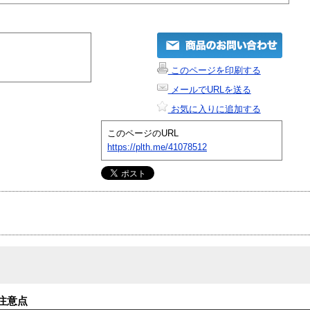
このページを印刷する
メールでURLを送る
お気に入りに追加する
このページのURL
https://plth.me/41078512
注意点