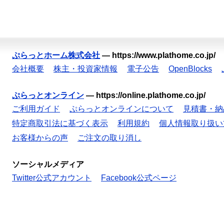
ぷらっとホーム株式会社
—
https://www.plathome.co.jp/
会社概要
株主・投資家情報
電子公告
OpenBlocks
ぷらっとオンライン
—
https://online.plathome.co.jp/
ご利用ガイド
ぷらっとオンラインについて
見積書・納
特定商取引法に基づく表示
利用規約
個人情報取り扱い
お客様からの声
ご注文の取り消し
ソーシャルメディア
Twitter公式アカウント
Facebook公式ページ