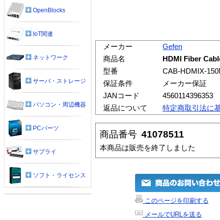
OpenBlocks
IoT関連
メーカー
Gefen
ネットワーク
商品名
HDMI Fiber Cab
型番
CAB-HDMIX-15
サーバ・ストレージ
保証条件
メーカー保証
JANコード
4560114396353
パソコン・周辺機器
返品について
特定商取引法に
PCパーツ
商品番号
41078511
本商品は販売を終了しました
サプライ
ソフト・ライセンス
このページを印刷する
メールでURLを送る