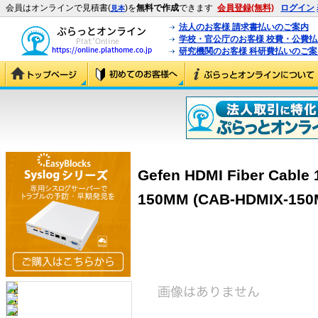
会員はオンラインで見積書(
)を
無料で作成
できます
会員登録(無料)
ログイン
見本
法人のお客様 請求書払いのご案内
学校・官公庁のお客様 校費・公費
研究機関のお客様 科研費払いのご案
Gefen HDMI Fiber Cable
150MM (CAB-HDMIX-150