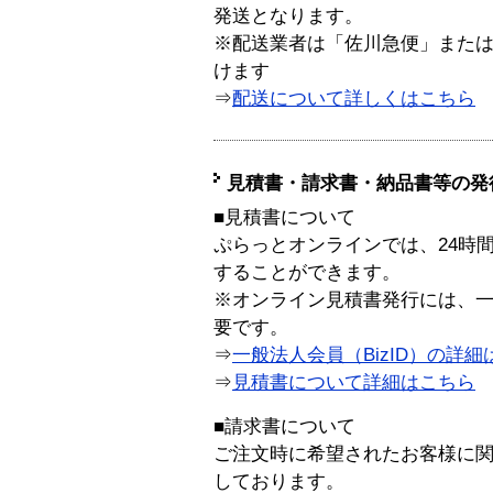
発送となります。
※配送業者は「佐川急便」また
けます
⇒
配送について詳しくはこちら
見積書・請求書・納品書等の発
■見積書について
ぷらっとオンラインでは、24時
することができます。
※オンライン見積書発行には、一般
要です。
⇒
一般法人会員（BizID）の詳細
⇒
見積書について詳細はこちら
■請求書について
ご注文時に希望されたお客様に
しております。