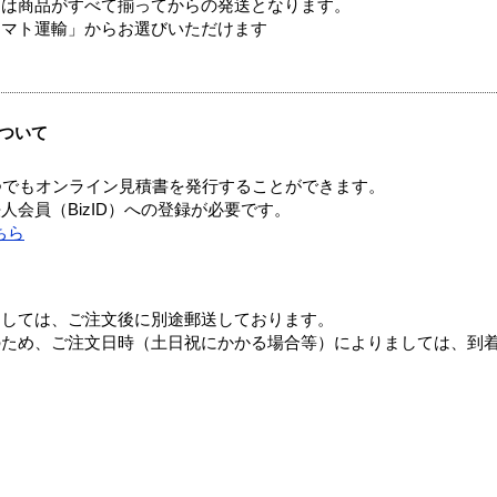
送は商品がすべて揃ってからの発送となります。
ヤマト運輸」からお選びいただけます
ついて
つでもオンライン見積書を発行することができます。
会員（BizID）への登録が必要です。
ちら
ましては、ご注文後に別途郵送しております。
のため、ご注文日時（土日祝にかかる場合等）によりましては、到