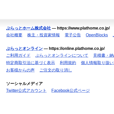
ぷらっとホーム株式会社
—
https://www.plathome.co.jp/
会社概要
株主・投資家情報
電子公告
OpenBlocks
ぷらっとオンライン
—
https://online.plathome.co.jp/
ご利用ガイド
ぷらっとオンラインについて
見積書・納
特定商取引法に基づく表示
利用規約
個人情報取り扱い
お客様からの声
ご注文の取り消し
ソーシャルメディア
Twitter公式アカウント
Facebook公式ページ