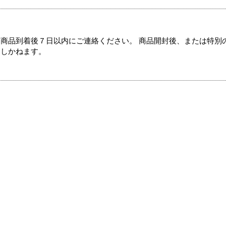
商品到着後７日以内にご連絡ください。 商品開封後、または特別
たしかねます。