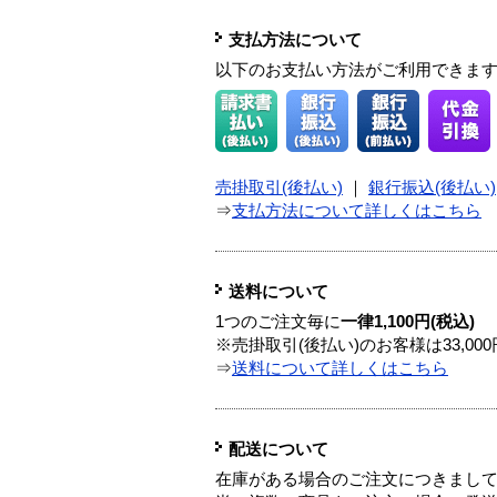
支払方法について
以下のお支払い方法がご利用できま
売掛取引(後払い)
｜
銀行振込(後払い)
⇒
支払方法について詳しくはこちら
送料について
1つのご注文毎に
一律1,100円(税込)
※売掛取引(後払い)のお客様は33,0
⇒
送料について詳しくはこちら
配送について
在庫がある場合のご注文につきまし