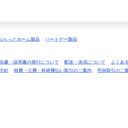
ぷらっとホーム製品
パートナー製品
品書・請求書の発行について
配送・決済について
よくあ
方針
校費・公費・科研費払い取引のご案内
売掛取引のご