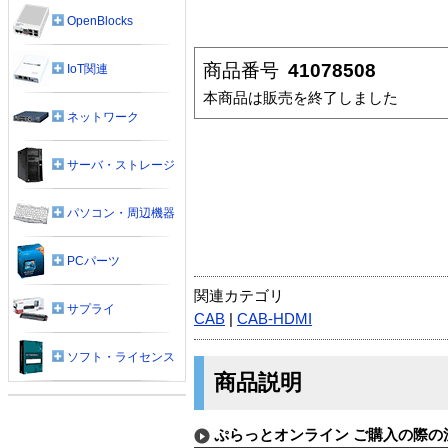
OpenBlocks
商品番号
41078508
IoT関連
本商品は販売を終了しました
ネットワーク
サーバ・ストレージ
パソコン・周辺機器
PCパーツ
関連カテゴリ
サプライ
CAB
|
CAB-HDMI
ソフト・ライセンス
商品説明
ぷらっとオンライン ご購入の際の