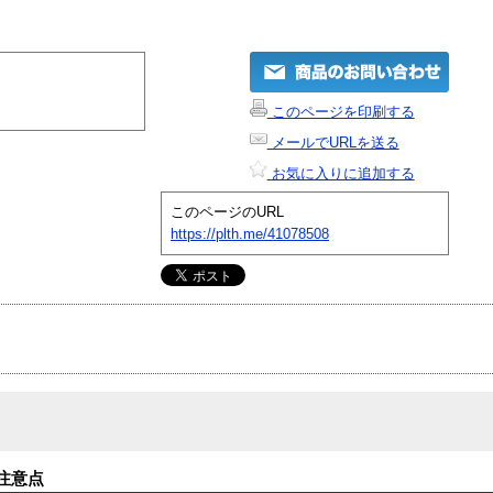
このページを印刷する
メールでURLを送る
お気に入りに追加する
このページのURL
https://plth.me/41078508
注意点