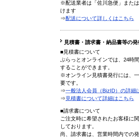
※配送業者は「佐川急便」また
けます
⇒
配送について詳しくはこちら
見積書・請求書・納品書等の発
■見積書について
ぷらっとオンラインでは、24時
することができます。
※オンライン見積書発行には、一般
要です。
⇒
一般法人会員（BizID）の詳細
⇒
見積書について詳細はこちら
■請求書について
ご注文時に希望されたお客様に
しております。
尚、請求書は、営業時間内での