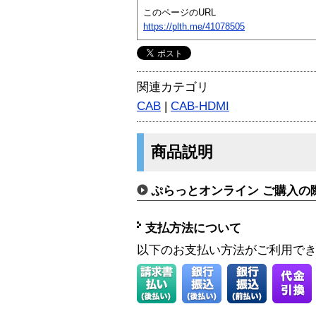
このページのURL
https://plth.me/41078505
関連カテゴリ
CAB
|
CAB-HDMI
商品説明
ぷらっとオンライン ご購入の
支払方法について
以下のお支払い方法がご利用で