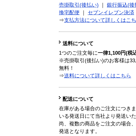
売掛取引(後払い)
｜
銀行振込(後
換宅配便
｜
セブンイレブン決済
⇒
支払方法について詳しくはこ
送料について
1つのご注文毎に
一律1,100円(税
※売掛取引(後払い)のお客様は33
無料！
⇒
送料について詳しくはこちら
配送について
在庫がある場合のご注文につき
いる発送日にて当社より発送い
尚、複数の商品をご注文の場合
発送となります。