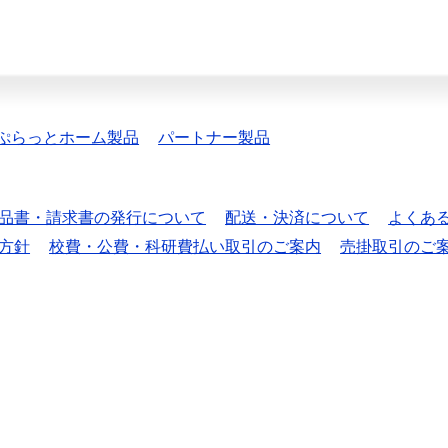
ぷらっとホーム製品
パートナー製品
品書・請求書の発行について
配送・決済について
よくあ
方針
校費・公費・科研費払い取引のご案内
売掛取引のご