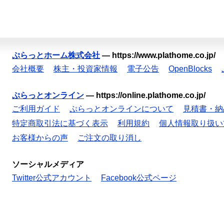
ぷらっとホーム株式会社
—
https://www.plathome.co.jp/
会社概要
株主・投資家情報
電子公告
OpenBlocks
ぷらっとオンライン
—
https://online.plathome.co.jp/
ご利用ガイド
ぷらっとオンラインについて
見積書・納
特定商取引法に基づく表示
利用規約
個人情報取り扱い
お客様からの声
ご注文の取り消し
ソーシャルメディア
Twitter公式アカウント
Facebook公式ページ