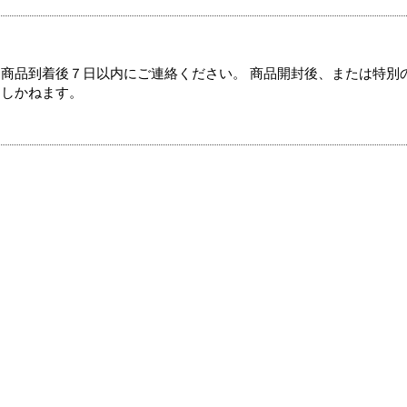
商品到着後７日以内にご連絡ください。 商品開封後、または特別
たしかねます。