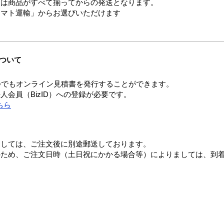
送は商品がすべて揃ってからの発送となります。
ヤマト運輸」からお選びいただけます
ついて
つでもオンライン見積書を発行することができます。
会員（BizID）への登録が必要です。
ちら
ましては、ご注文後に別途郵送しております。
のため、ご注文日時（土日祝にかかる場合等）によりましては、到