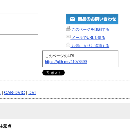
このページを印刷する
メールでURLを送る
お気に入りに追加する
このページのURL
https://plth.me/41078499
L
|
CAB-DVIC
|
DVI
注意点