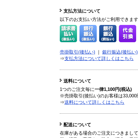
支払方法について
以下のお支払い方法がご利用できま
売掛取引(後払い)
｜
銀行振込(後払い)
⇒
支払方法について詳しくはこちら
送料について
1つのご注文毎に
一律1,100円(税込)
※売掛取引(後払い)のお客様は33,0
⇒
送料について詳しくはこちら
配送について
在庫がある場合のご注文につきまし