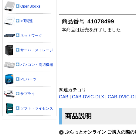
OpenBlocks
商品番号
41078499
IoT関連
本商品は販売を終了しました
ネットワーク
サーバ・ストレージ
パソコン・周辺機器
PCパーツ
関連カテゴリ
サプライ
CAB
|
CAB-DVIC-DLX
|
CAB-DVIC-D
ソフト・ライセンス
商品説明
ぷらっとオンライン ご購入の際の