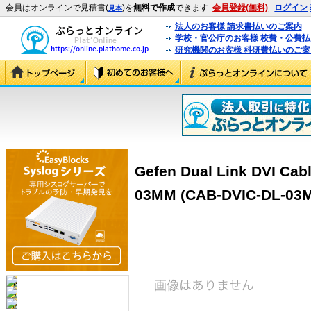
会員はオンラインで見積書(
)を
無料で作成
できます
会員登録(無料)
ログイン
見本
法人のお客様 請求書払いのご案内
学校・官公庁のお客様 校費・公費
研究機関のお客様 科研費払いのご案
Gefen Dual Link DVI Cab
03MM (CAB-DVIC-DL-03