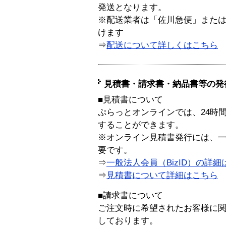
発送となります。
※配送業者は「佐川急便」また
けます
⇒
配送について詳しくはこちら
見積書・請求書・納品書等の発
■見積書について
ぷらっとオンラインでは、24時
することができます。
※オンライン見積書発行には、一般
要です。
⇒
一般法人会員（BizID）の詳細
⇒
見積書について詳細はこちら
■請求書について
ご注文時に希望されたお客様に
しております。