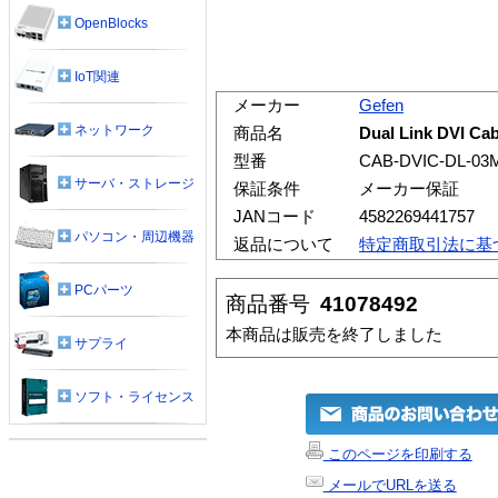
OpenBlocks
IoT関連
メーカー
Gefen
ネットワーク
商品名
Dual Link DVI Ca
型番
CAB-DVIC-DL-0
サーバ・ストレージ
保証条件
メーカー保証
JANコード
4582269441757
パソコン・周辺機器
返品について
特定商取引法に基
PCパーツ
商品番号
41078492
本商品は販売を終了しました
サプライ
ソフト・ライセンス
このページを印刷する
メールでURLを送る