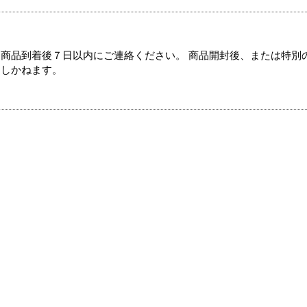
商品到着後７日以内にご連絡ください。 商品開封後、または特別
たしかねます。