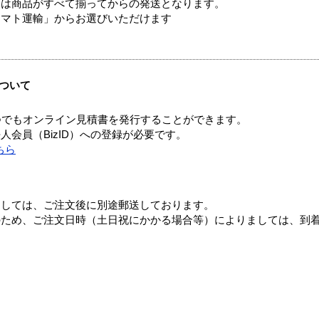
送は商品がすべて揃ってからの発送となります。
ヤマト運輸」からお選びいただけます
ついて
つでもオンライン見積書を発行することができます。
会員（BizID）への登録が必要です。
ちら
ましては、ご注文後に別途郵送しております。
のため、ご注文日時（土日祝にかかる場合等）によりましては、到