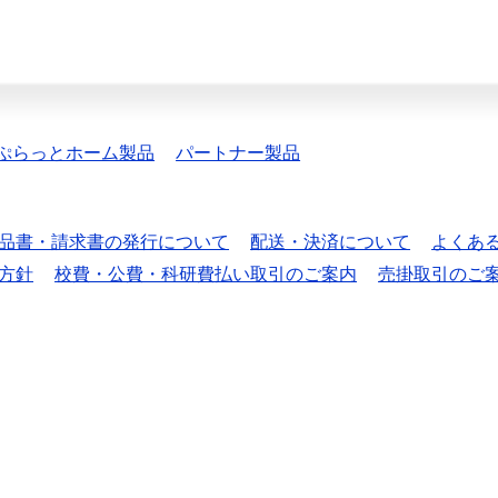
ぷらっとホーム製品
パートナー製品
品書・請求書の発行について
配送・決済について
よくあ
方針
校費・公費・科研費払い取引のご案内
売掛取引のご