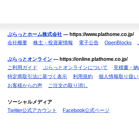
ぷらっとホーム株式会社
—
https://www.plathome.co.jp/
会社概要
株主・投資家情報
電子公告
OpenBlocks
ぷらっとオンライン
—
https://online.plathome.co.jp/
ご利用ガイド
ぷらっとオンラインについて
見積書・納
特定商取引法に基づく表示
利用規約
個人情報取り扱い
お客様からの声
ご注文の取り消し
ソーシャルメディア
Twitter公式アカウント
Facebook公式ページ