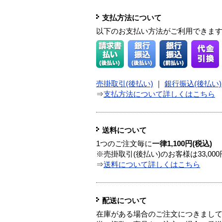
支払方法について
以下のお支払い方法がご利用できま
売掛取引(後払い)
｜
銀行振込(後払い)
⇒
支払方法について詳しくはこちら
送料について
1つのご注文毎に
一律1,100円(税込)
※売掛取引(後払い)のお客様は33,0
⇒
送料について詳しくはこちら
配送について
在庫がある場合のご注文につきまし