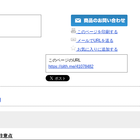
このページを印刷する
メールでURLを送る
お気に入りに追加する
このページのURL
https://plth.me/41078482
I
注意点