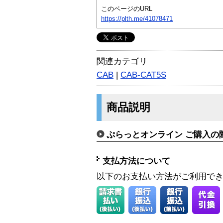
このページのURL
https://plth.me/41078471
関連カテゴリ
CAB
|
CAB-CAT5S
商品説明
ぷらっとオンライン ご購入の
支払方法について
以下のお支払い方法がご利用で