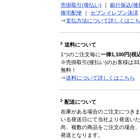
売掛取引(後払い)
｜
銀行振込(後
換宅配便
｜
セブンイレブン決済
⇒
支払方法について詳しくはこ
送料について
1つのご注文毎に
一律1,100円(税
※売掛取引(後払い)のお客様は33
無料！
⇒
送料について詳しくはこちら
配送について
在庫がある場合のご注文につき
いる発送日にて当社より発送い
尚、複数の商品をご注文の場合
発送となります。