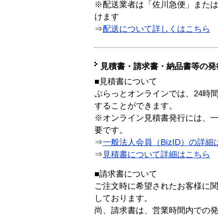
※配送業者は「佐川急便」また
けます
⇒
配送について詳しくはこちら
見積書・請求書・納品書等の発
■見積書について
ぷらっとオンラインでは、24時
することができます。
※オンライン見積書発行には、一般
要です。
⇒
一般法人会員（BizID）の詳細
⇒
見積書について詳細はこちら
■請求書について
ご注文時に希望されたお客様に
しております。
尚、請求書は、営業時間内での