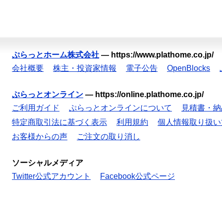
ぷらっとホーム株式会社
—
https://www.plathome.co.jp/
会社概要
株主・投資家情報
電子公告
OpenBlocks
ぷらっとオンライン
—
https://online.plathome.co.jp/
ご利用ガイド
ぷらっとオンラインについて
見積書・納
特定商取引法に基づく表示
利用規約
個人情報取り扱い
お客様からの声
ご注文の取り消し
ソーシャルメディア
Twitter公式アカウント
Facebook公式ページ