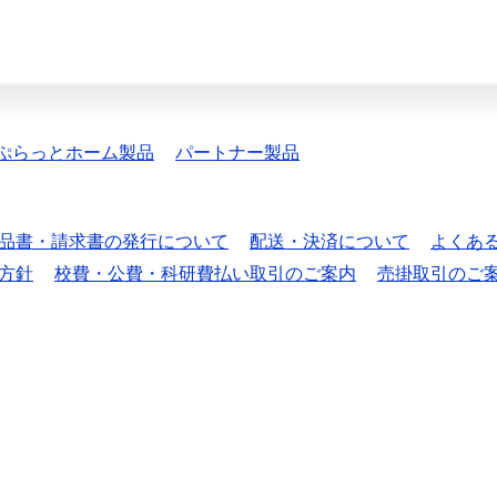
ぷらっとホーム製品
パートナー製品
品書・請求書の発行について
配送・決済について
よくあ
方針
校費・公費・科研費払い取引のご案内
売掛取引のご