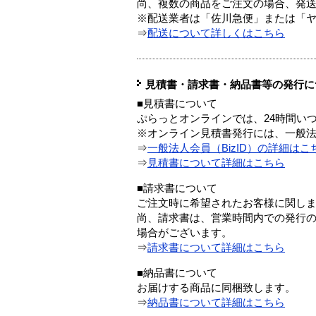
尚、複数の商品をご注文の場合、発
※配送業者は「佐川急便」または「
⇒
配送について詳しくはこちら
見積書・請求書・納品書等の発行に
■見積書について
ぷらっとオンラインでは、24時間い
※オンライン見積書発行には、一般法人
⇒
一般法人会員（BizID）の詳細はこ
⇒
見積書について詳細はこちら
■請求書について
ご注文時に希望されたお客様に関し
尚、請求書は、営業時間内での発行
場合がございます。
⇒
請求書について詳細はこちら
■納品書について
お届けする商品に同梱致します。
⇒
納品書について詳細はこちら