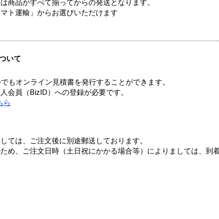
送は商品がすべて揃ってからの発送となります。
ヤマト運輸」からお選びいただけます
ついて
つでもオンライン見積書を発行することができます。
会員（BizID）への登録が必要です。
ちら
ましては、ご注文後に別途郵送しております。
のため、ご注文日時（土日祝にかかる場合等）によりましては、到