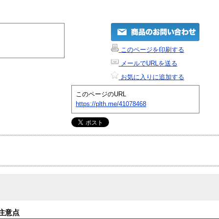
このページを印刷する
メールでURLを送る
お気に入りに追加する
このページのURL
https://plth.me/41078468
注意点