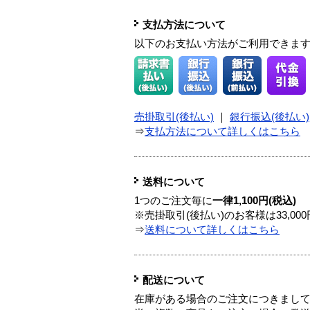
支払方法について
以下のお支払い方法がご利用できま
売掛取引(後払い)
｜
銀行振込(後払い)
⇒
支払方法について詳しくはこちら
送料について
1つのご注文毎に
一律1,100円(税込)
※売掛取引(後払い)のお客様は33,0
⇒
送料について詳しくはこちら
配送について
在庫がある場合のご注文につきまし