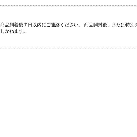
商品到着後７日以内にご連絡ください。 商品開封後、または特別
たしかねます。