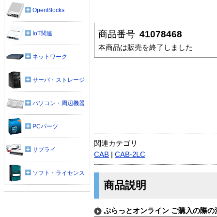
OpenBlocks
商品番号
41078468
IoT関連
本商品は販売を終了しました
ネットワーク
サーバ・ストレージ
パソコン・周辺機器
PCパーツ
関連カテゴリ
サプライ
CAB
|
CAB-2LC
ソフト・ライセンス
商品説明
ぷらっとオンライン ご購入の際の