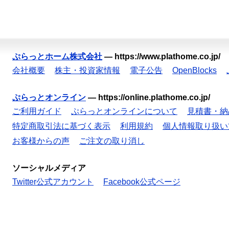
ぷらっとホーム株式会社
—
https://www.plathome.co.jp/
会社概要
株主・投資家情報
電子公告
OpenBlocks
ぷらっとオンライン
—
https://online.plathome.co.jp/
ご利用ガイド
ぷらっとオンラインについて
見積書・納
特定商取引法に基づく表示
利用規約
個人情報取り扱い
お客様からの声
ご注文の取り消し
ソーシャルメディア
Twitter公式アカウント
Facebook公式ページ