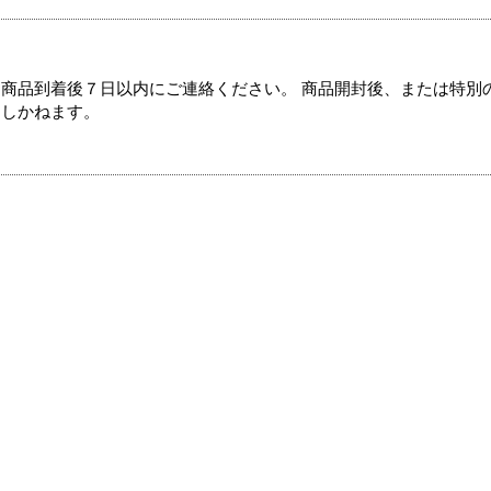
商品到着後７日以内にご連絡ください。 商品開封後、または特別
たしかねます。