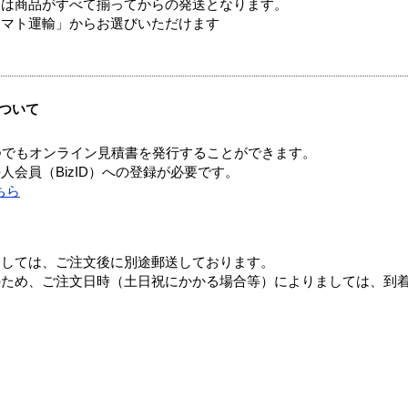
送は商品がすべて揃ってからの発送となります。
ヤマト運輸」からお選びいただけます
ついて
つでもオンライン見積書を発行することができます。
会員（BizID）への登録が必要です。
ちら
ましては、ご注文後に別途郵送しております。
のため、ご注文日時（土日祝にかかる場合等）によりましては、到