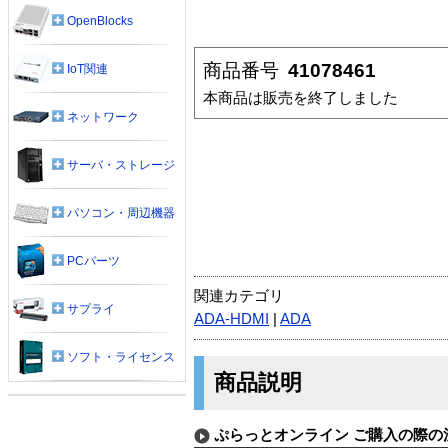
OpenBlocks
商品番号
41078461
IoT関連
本商品は販売を終了しました
ネットワーク
サーバ・ストレージ
パソコン・周辺機器
PCパーツ
関連カテゴリ
サプライ
ADA-HDMI
|
ADA
ソフト・ライセンス
商品説明
ぷらっとオンライン ご購入の際の