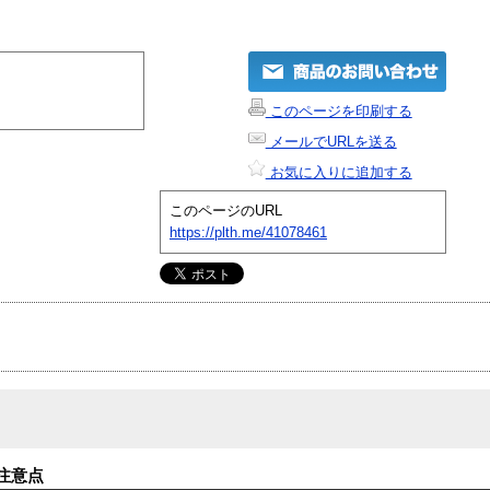
このページを印刷する
メールでURLを送る
お気に入りに追加する
このページのURL
https://plth.me/41078461
注意点