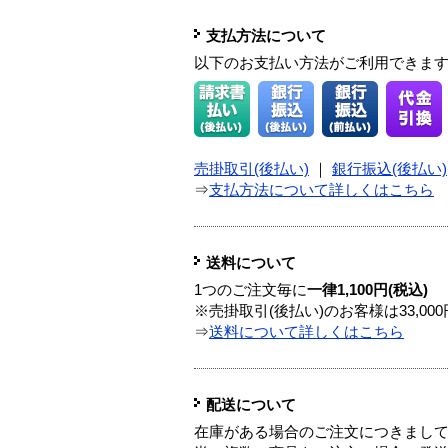
支払方法について
以下のお支払い方法がご利用できま
売掛取引(後払い)
｜
銀行振込(後払い)
⇒
支払方法について詳しくはこちら
送料について
1つのご注文毎に
一律1,100円(税込)
※売掛取引(後払い)のお客様は33,0
⇒
送料について詳しくはこちら
配送について
在庫がある場合のご注文につきまし