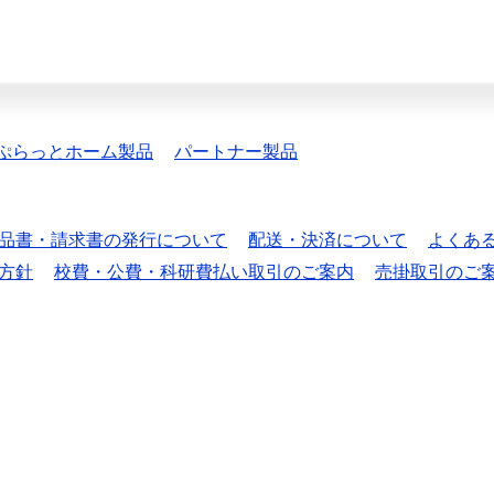
ぷらっとホーム製品
パートナー製品
品書・請求書の発行について
配送・決済について
よくあ
方針
校費・公費・科研費払い取引のご案内
売掛取引のご