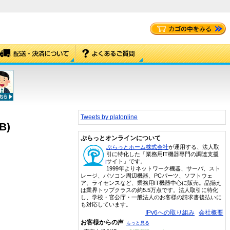
Tweets by platonline
B)
ぷらっとオンラインについて
ぷらっとホーム株式会社
が運用する、法人取
引に特化した「業務用IT機器専門の調達支援
サイト」です。
1999年よりネットワーク機器、サーバ、スト
レージ、パソコン周辺機器、PCパーツ、ソフトウェ
ア、ライセンスなど、業務用IT機器中心に販売。品揃え
は業界トップクラスの約5.5万点です。法人取引に特化
し、学校・官公庁・一般法人のお客様の請求書後払いに
も対応しています。
IPv6への取り組み
会社概要
お客様からの声
もっと見る