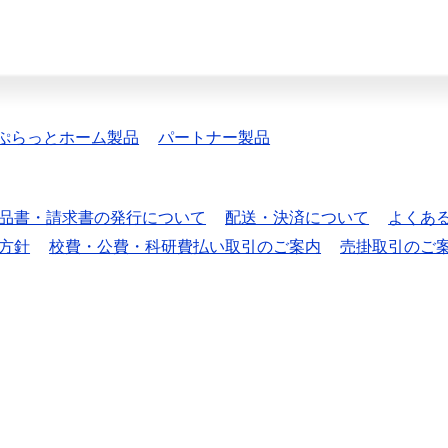
ぷらっとホーム製品
パートナー製品
品書・請求書の発行について
配送・決済について
よくあ
方針
校費・公費・科研費払い取引のご案内
売掛取引のご