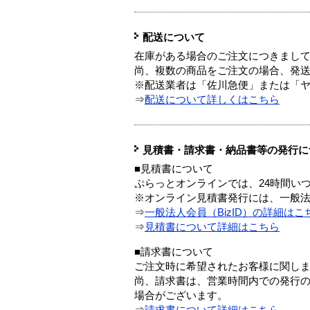
配送について
在庫がある場合のご注文につきまし
尚、複数の商品をご注文の場合、発
※配送業者は「佐川急便」または「
⇒
配送について詳しくはこちら
見積書・請求書・納品書等の発行に
■見積書について
ぷらっとオンラインでは、24時間い
※オンライン見積書発行には、一般法人
⇒
一般法人会員（BizID）の詳細はこ
⇒
見積書について詳細はこちら
■請求書について
ご注文時に希望されたお客様に関し
尚、請求書は、営業時間内での発行
場合がございます。