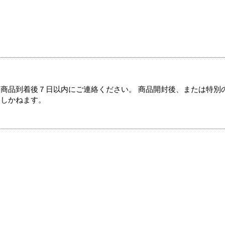
商品到着後７日以内にご連絡ください。 商品開封後、または特別
たしかねます。