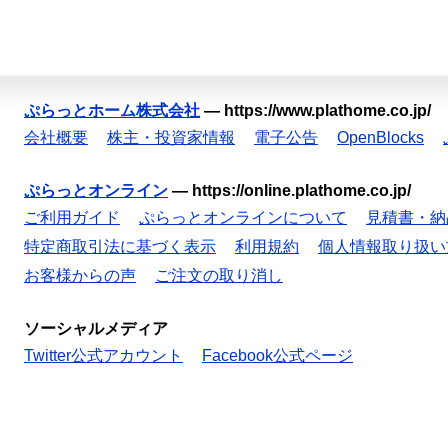
ぷらっとホーム株式会社
—
https://www.plathome.co.jp/
会社概要
株主・投資家情報
電子公告
OpenBlocks
ぷらっとオンライン
—
https://online.plathome.co.jp/
ご利用ガイド
ぷらっとオンラインについて
見積書・納
特定商取引法に基づく表示
利用規約
個人情報取り扱い
お客様からの声
ご注文の取り消し
ソーシャルメディア
Twitter公式アカウント
Facebook公式ページ