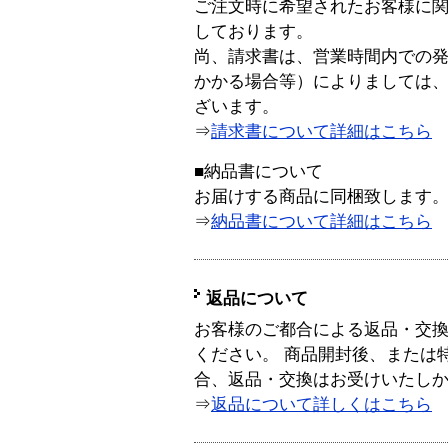
ご注文時に希望されたお客様に
しております。
尚、請求書は、営業時間内での
かかる場合等）によりましては
ざいます。
⇒
請求書について詳細はこちら
■納品書について
お届けする商品に同梱致します
⇒
納品書について詳細はこちら
返品について
お客様のご都合による返品・交
ください。 商品開封後、または
合、返品・交換はお受けいたし
⇒
返品について詳しくはこちら