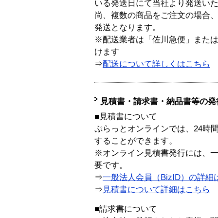
いる発送日にて当社より発送い
尚、複数の商品をご注文の場合
発送となります。
※配送業者は「佐川急便」また
けます
⇒
配送について詳しくはこちら
見積書・請求書・納品書等の発
■見積書について
ぷらっとオンラインでは、24時
することができます。
※オンライン見積書発行には、一般
要です。
⇒
一般法人会員（BizID）の詳細
⇒
見積書について詳細はこちら
■請求書について