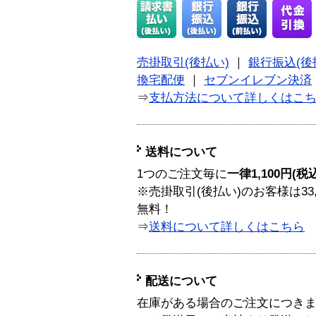
売掛取引(後払い)
｜
銀行振込(後
換宅配便
｜
セブンイレブン決済
⇒
支払方法について詳しくはこ
送料について
1つのご注文毎に
一律1,100円(税
※売掛取引(後払い)のお客様は33
無料！
⇒
送料について詳しくはこちら
配送について
在庫がある場合のご注文につき