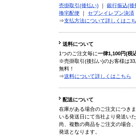
売掛取引(後払い)
｜
銀行振込(後
換宅配便
｜
セブンイレブン決済
⇒
支払方法について詳しくはこ
送料について
1つのご注文毎に
一律1,100円(税
※売掛取引(後払い)のお客様は33
無料！
⇒
送料について詳しくはこちら
配送について
在庫がある場合のご注文につき
いる発送日にて当社より発送い
尚、複数の商品をご注文の場合
発送となります。