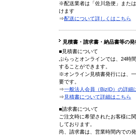
※配送業者は「佐川急便」また
けます
⇒
配送について詳しくはこちら
見積書・請求書・納品書等の発
■見積書について
ぷらっとオンラインでは、24時
することができます。
※オンライン見積書発行には、一般
要です。
⇒
一般法人会員（BizID）の詳細
⇒
見積書について詳細はこちら
■請求書について
ご注文時に希望されたお客様に
しております。
尚、請求書は、営業時間内での