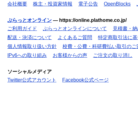
会社概要
株主・投資家情報
電子公告
OpenBlocks
ぷらっとオンライン
—
https://online.plathome.co.jp/
ご利用ガイド
ぷらっとオンラインについて
見積書・納
配送・決済について
よくあるご質問
特定商取引法に基
個人情報取り扱い方針
校費・公費・科研費払い取引のご
IPv6への取り組み
お客様からの声
ご注文の取り消し
ソーシャルメディア
Twitter公式アカウント
Facebook公式ページ