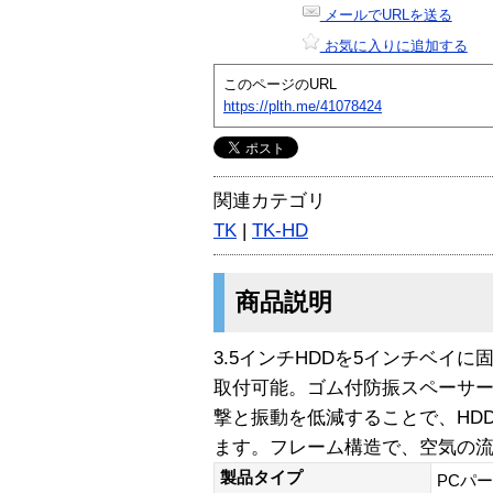
メールでURLを送る
お気に入りに追加する
このページのURL
https://plth.me/41078424
関連カテゴリ
TK
|
TK-HD
商品説明
3.5インチHDDを5インチベイに
取付可能。ゴム付防振スペーサ
撃と振動を低減することで、HD
ます。フレーム構造で、空気の
製品タイプ
PCパ