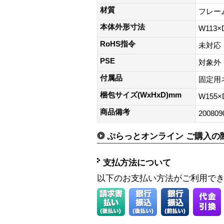
材質
フレー
本体外形寸法
W113×
RoHS指令
未対応
PSE
対象外
付属品
固定用
梱包サイズ(WxHxD)mm
W155×
商品備考
200809
ぷらっとオンライン ご購入の
支払方法について
以下のお支払い方法がご利用で