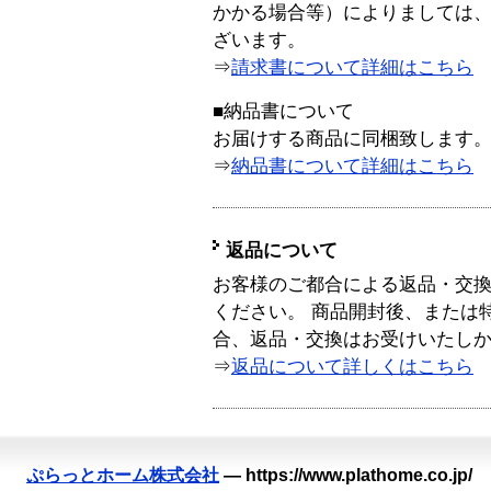
かかる場合等）によりましては
ざいます。
⇒
請求書について詳細はこちら
■納品書について
お届けする商品に同梱致します
⇒
納品書について詳細はこちら
返品について
お客様のご都合による返品・交
ください。 商品開封後、または
合、返品・交換はお受けいたし
⇒
返品について詳しくはこちら
ぷらっとホーム株式会社
—
https://www.plathome.co.jp/