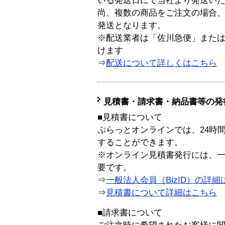
いる発送日にて当社より発送い
尚、複数の商品をご注文の場合
発送となります。
※配送業者は「佐川急便」また
けます
⇒
配送について詳しくはこちら
見積書・請求書・納品書等の発
■見積書について
ぷらっとオンラインでは、24時
することができます。
※オンライン見積書発行には、一般
要です。
⇒
一般法人会員（BizID）の詳細
⇒
見積書について詳細はこちら
■請求書について