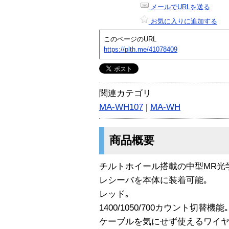
メールでURLを送る
お気に入りに追加する
このページのURL
https://plth.me/41078409
関連カテゴリ
MA-WH107
|
MA-WH
商品概要
チルトホイール搭載の中型MR光学
レシーバを本体に装着可能｡
レッド｡
1400/1050/700カウント切替機能｡
ケーブルを気にせず使えるワイヤ