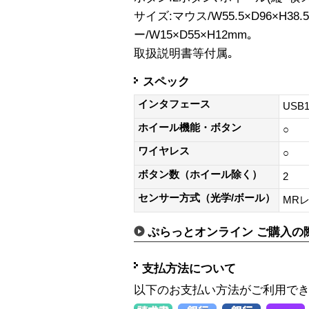
サイズ:マウス/W55.5×D96×H38
ー/W15×D55×H12mm｡
取扱説明書等付属｡
スペック
インタフェース
USB1
ホイール機能・ボタン
○
ワイヤレス
○
ボタン数（ホイール除く）
2
センサー方式（光学/ボール）
MR
ぷらっとオンライン ご購入の
支払方法について
以下のお支払い方法がご利用で