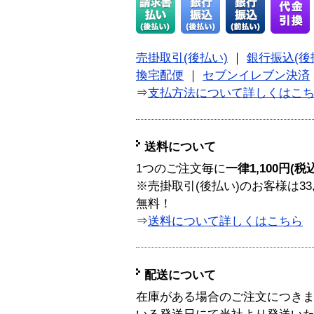
売掛取引(後払い)
｜
銀行振込(後
換宅配便
｜
セブンイレブン決済
⇒
支払方法について詳しくはこ
送料について
1つのご注文毎に
一律1,100円(税
※売掛取引(後払い)のお客様は33
無料！
⇒
送料について詳しくはこちら
配送について
在庫がある場合のご注文につき