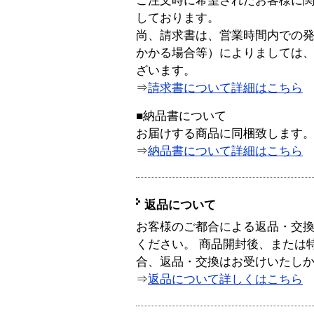
ご注文時に希望されたお客様に
しております。
尚、請求書は、営業時間内での
かかる場合等）によりましては
ざいます。
⇒
請求書について詳細はこちら
■納品書について
お届けする商品に同梱致します
⇒
納品書について詳細はこちら
返品について
お客様のご都合による返品・交
ください。 商品開封後、または
合、返品・交換はお受けいたし
⇒
返品について詳しくはこちら