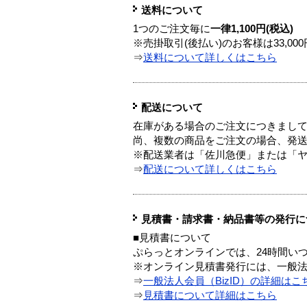
送料について
1つのご注文毎に
一律1,100円(税込)
※売掛取引(後払い)のお客様は33,0
⇒
送料について詳しくはこちら
配送について
在庫がある場合のご注文につきまし
尚、複数の商品をご注文の場合、発
※配送業者は「佐川急便」または「
⇒
配送について詳しくはこちら
見積書・請求書・納品書等の発行に
■見積書について
ぷらっとオンラインでは、24時間い
※オンライン見積書発行には、一般法人
⇒
一般法人会員（BizID）の詳細はこ
⇒
見積書について詳細はこちら