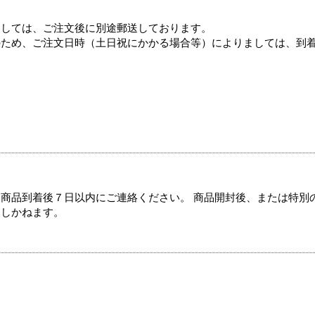
ましては、ご注文後に別途郵送しております。
のため、ご注文日時（土日祝にかかる場合等）によりましては、到
商品到着後７日以内にご連絡ください。 商品開封後、または特別
たしかねます。