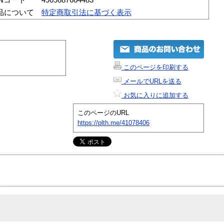
品について
特定商取引法に基づく表示
このページを印刷する
メールでURLを送る
お気に入りに追加する
このページのURL
https://plth.me/41078406