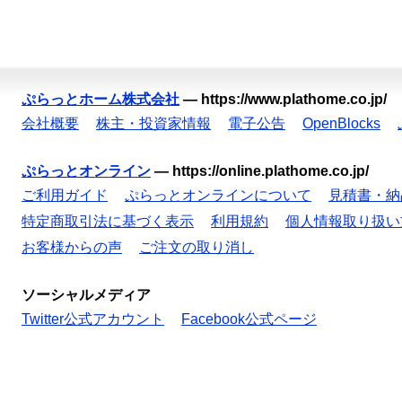
ぷらっとホーム株式会社
—
https://www.plathome.co.jp/
会社概要
株主・投資家情報
電子公告
OpenBlocks
ぷらっとオンライン
—
https://online.plathome.co.jp/
ご利用ガイド
ぷらっとオンラインについて
見積書・納
特定商取引法に基づく表示
利用規約
個人情報取り扱い
お客様からの声
ご注文の取り消し
ソーシャルメディア
Twitter公式アカウント
Facebook公式ページ