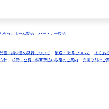
ぷらっとホーム製品
パートナー製品
品書・請求書の発行について
配送・決済について
よくあ
方針
校費・公費・科研費払い取引のご案内
売掛取引のご