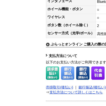
インタフェース
Bluet
ホイール機能・ボタン
○
ワイヤレス
○
ボタン数（ホイール除く）
2
センサー方式（光学/ボール）
高性
ぷらっとオンライン ご購入の際の
支払方法について
以下のお支払い方法がご利用できま
売掛取引(後払い)
｜
銀行振込(後払い)
⇒
支払方法について詳しくはこちら