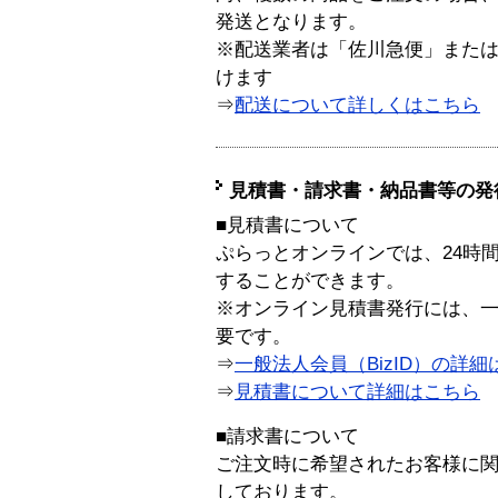
発送となります。
※配送業者は「佐川急便」また
けます
⇒
配送について詳しくはこちら
見積書・請求書・納品書等の発
■見積書について
ぷらっとオンラインでは、24時
することができます。
※オンライン見積書発行には、一般
要です。
⇒
一般法人会員（BizID）の詳細
⇒
見積書について詳細はこちら
■請求書について
ご注文時に希望されたお客様に
しております。