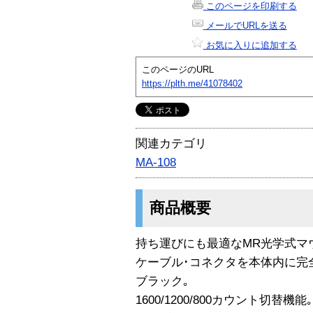
このページを印刷する
メールでURLを送る
お気に入りに追加する
このページのURL
https://plth.me/41078402
関連カテゴリ
MA-108
商品概要
持ち運びにも最適なMR光学式マ
ケーブル･コネクタを本体内に完
ブラック｡
1600/1200/800カウント切替機能｡