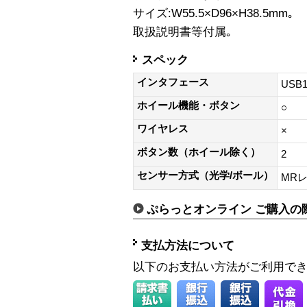
サイズ:W55.5×D96×H38.5mm｡
取扱説明書等付属｡
スペック
インタフェース
USB1
ホイール機能・ボタン
○
ワイヤレス
×
ボタン数（ホイール除く）
2
センサー方式（光学/ボール）
MR
ぷらっとオンライン ご購入の
支払方法について
以下のお支払い方法がご利用で