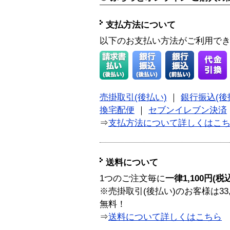
支払方法について
以下のお支払い方法がご利用で
売掛取引(後払い)
｜
銀行振込(後
換宅配便
｜
セブンイレブン決済
⇒
支払方法について詳しくはこ
送料について
1つのご注文毎に
一律1,100円(税
※売掛取引(後払い)のお客様は33
無料！
⇒
送料について詳しくはこちら