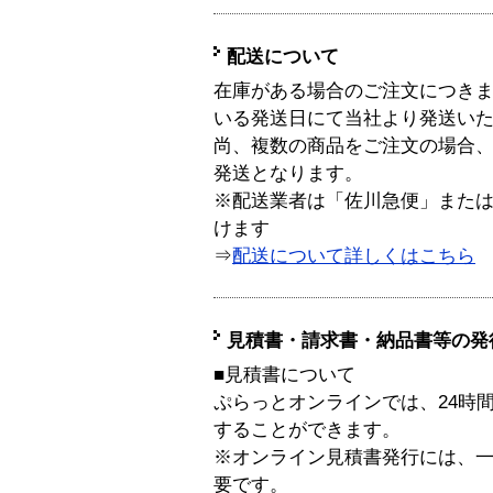
配送について
在庫がある場合のご注文につき
いる発送日にて当社より発送い
尚、複数の商品をご注文の場合
発送となります。
※配送業者は「佐川急便」また
けます
⇒
配送について詳しくはこちら
見積書・請求書・納品書等の発
■見積書について
ぷらっとオンラインでは、24時
することができます。
※オンライン見積書発行には、一般
要です。