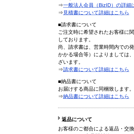
⇒
一般法人会員（BizID）の詳細
⇒
見積書について詳細はこちら
■請求書について
ご注文時に希望されたお客様に
しております。
尚、請求書は、営業時間内での
かかる場合等）によりましては
ざいます。
⇒
請求書について詳細はこちら
■納品書について
お届けする商品に同梱致します
⇒
納品書について詳細はこちら
返品について
お客様のご都合による返品・交