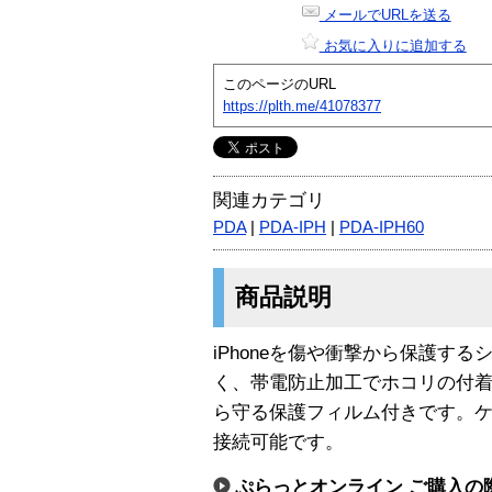
メールでURLを送る
お気に入りに追加する
このページのURL
https://plth.me/41078377
関連カテゴリ
PDA
|
PDA-IPH
|
PDA-IPH60
商品説明
iPhoneを傷や衝撃から保護す
く、帯電防止加工でホコリの付着
ら守る保護フィルム付きです。ケ
接続可能です。
ぷらっとオンライン ご購入の