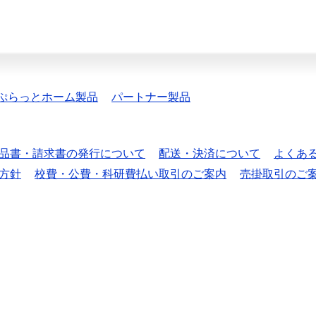
ぷらっとホーム製品
パートナー製品
品書・請求書の発行について
配送・決済について
よくあ
方針
校費・公費・科研費払い取引のご案内
売掛取引のご