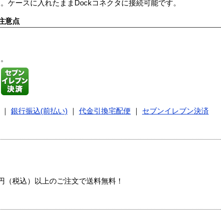
。ケースに入れたままDockコネクタに接続可能です。
注意点
す。
｜
銀行振込(前払い)
｜
代金引換宅配便
｜
セブンイレブン決済
00円（税込）以上のご注文で送料無料！