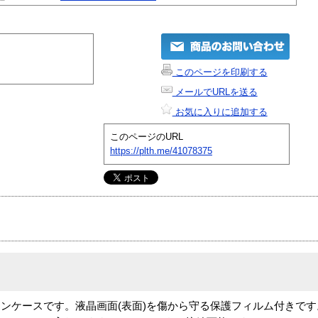
このページを印刷する
メールでURLを送る
お気に入りに追加する
このページのURL
https://plth.me/41078375
リコンケースです。液晶画面(表面)を傷から守る保護フィルム付きで