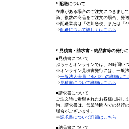
配送について
在庫がある場合のご注文につきまし
尚、複数の商品をご注文の場合、発
※配送業者は「佐川急便」または「
⇒
配送について詳しくはこちら
見積書・請求書・納品書等の発行に
■見積書について
ぷらっとオンラインでは、24時間い
※オンライン見積書発行には、一般法人
⇒
一般法人会員（BizID）の詳細はこ
⇒
見積書について詳細はこちら
■請求書について
ご注文時に希望されたお客様に関し
尚、請求書は、営業時間内での発行
場合がございます。
⇒
請求書について詳細はこちら
■納品書について