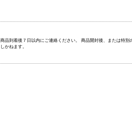
商品到着後７日以内にご連絡ください。 商品開封後、または特別
たしかねます。