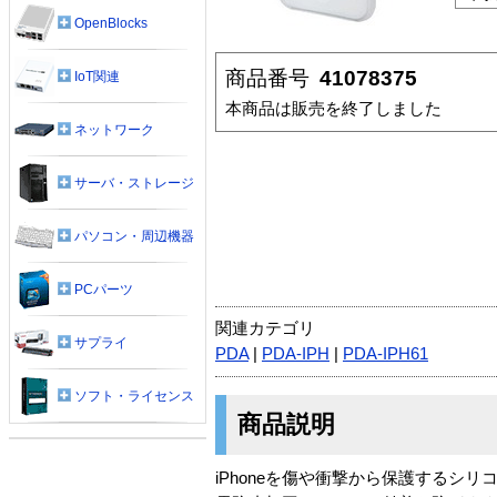
OpenBlocks
商品番号
41078375
IoT関連
本商品は販売を終了しました
ネットワーク
サーバ・ストレージ
パソコン・周辺機器
PCパーツ
関連カテゴリ
サプライ
PDA
|
PDA-IPH
|
PDA-IPH61
ソフト・ライセンス
商品説明
iPhoneを傷や衝撃から保護するシ