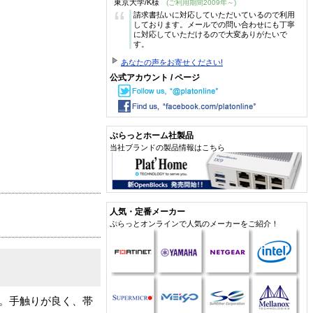
東京大学/K様
(ご利用期間2009年～)
“
請求書払いに対応していただいているので利用
しております。メールでの問い合わせにも丁寧
に対応していただけるので大変ありがたいで
す。
あなたの声をお寄せください!
公式アカウント / ページ
ぷらっとホーム社製品
当社ブランドの製品情報はこちら
人気・定番メーカー
ぷらっとオンラインで人気のメーカーをご紹介！
す。手触りが良く、帯