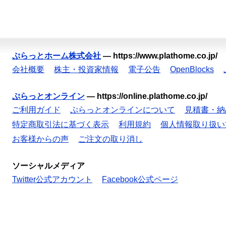
ぷらっとホーム株式会社
—
https://www.plathome.co.jp/
会社概要
株主・投資家情報
電子公告
OpenBlocks
ぷらっとオンライン
—
https://online.plathome.co.jp/
ご利用ガイド
ぷらっとオンラインについて
見積書・納
特定商取引法に基づく表示
利用規約
個人情報取り扱い
お客様からの声
ご注文の取り消し
ソーシャルメディア
Twitter公式アカウント
Facebook公式ページ