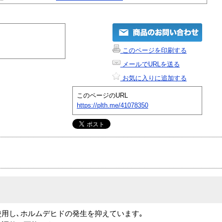
このページを印刷する
メールでURLを送る
お気に入りに追加する
このページのURL
https://plth.me/41078350
使用し､ホルムデヒドの発生を抑えています｡