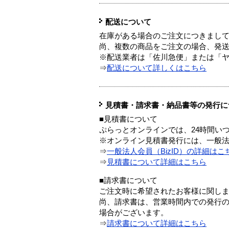
配送について
在庫がある場合のご注文につきまし
尚、複数の商品をご注文の場合、発
※配送業者は「佐川急便」または「
⇒
配送について詳しくはこちら
見積書・請求書・納品書等の発行に
■見積書について
ぷらっとオンラインでは、24時間い
※オンライン見積書発行には、一般法人
⇒
一般法人会員（BizID）の詳細はこ
⇒
見積書について詳細はこちら
■請求書について
ご注文時に希望されたお客様に関し
尚、請求書は、営業時間内での発行
場合がございます。
⇒
請求書について詳細はこちら