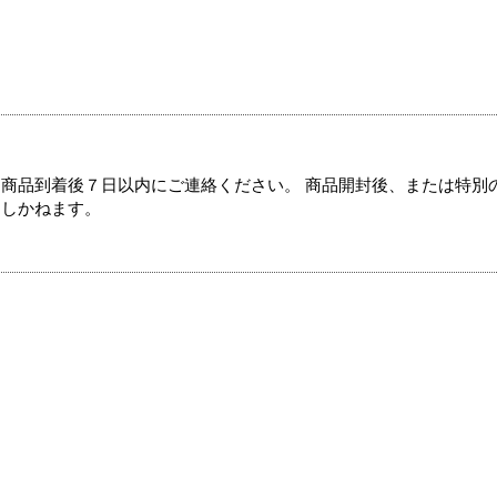
商品到着後７日以内にご連絡ください。 商品開封後、または特別
たしかねます。