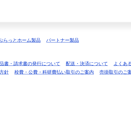
ぷらっとホーム製品
パートナー製品
品書・請求書の発行について
配送・決済について
よくあ
方針
校費・公費・科研費払い取引のご案内
売掛取引のご