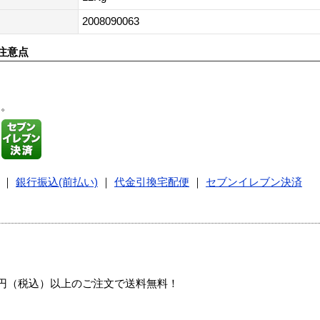
2008090063
注意点
す。
｜
銀行振込(前払い)
｜
代金引換宅配便
｜
セブンイレブン決済
00円（税込）以上のご注文で送料無料！