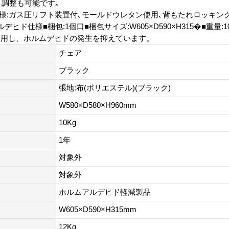
さ調整も可能です｡
■仕様:ガス圧リフト装置付､モールドウレタン使用､背もたれロッキング
仕様■梱包:1個口■梱包サイズ:W605×D590×H315�■重量:10
使用し、ホルムデヒドの発生を抑えています。
チェア
ブラック
張地:布(ポリエステル)(ブラック)
W580×D580×H960mm
10Kg
1年
対象外
対象外
ホルムアルデヒド軽減製品
W605×D590×H315mm
12Kg