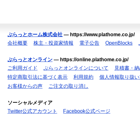
ぷらっとホーム株式会社
—
https://www.plathome.co.jp/
会社概要
株主・投資家情報
電子公告
OpenBlocks
ぷらっとオンライン
—
https://online.plathome.co.jp/
ご利用ガイド
ぷらっとオンラインについて
見積書・納
特定商取引法に基づく表示
利用規約
個人情報取り扱い
お客様からの声
ご注文の取り消し
ソーシャルメディア
Twitter公式アカウント
Facebook公式ページ