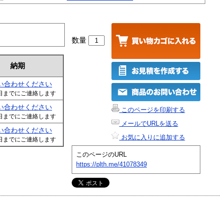
数量
納期
い合わせください
日までにご連絡します
い合わせください
このページを印刷する
日までにご連絡します
メールでURLを送る
い合わせください
お気に入りに追加する
日までにご連絡します
このページのURL
https://plth.me/41078349