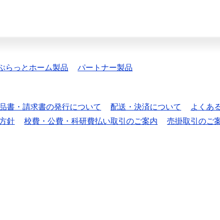
ぷらっとホーム製品
パートナー製品
品書・請求書の発行について
配送・決済について
よくあ
方針
校費・公費・科研費払い取引のご案内
売掛取引のご