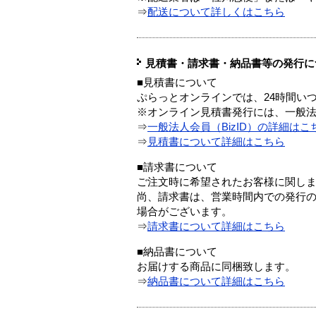
⇒
配送について詳しくはこちら
見積書・請求書・納品書等の発行に
■見積書について
ぷらっとオンラインでは、24時間い
※オンライン見積書発行には、一般法人
⇒
一般法人会員（BizID）の詳細はこ
⇒
見積書について詳細はこちら
■請求書について
ご注文時に希望されたお客様に関し
尚、請求書は、営業時間内での発行
場合がございます。
⇒
請求書について詳細はこちら
■納品書について
お届けする商品に同梱致します。
⇒
納品書について詳細はこちら