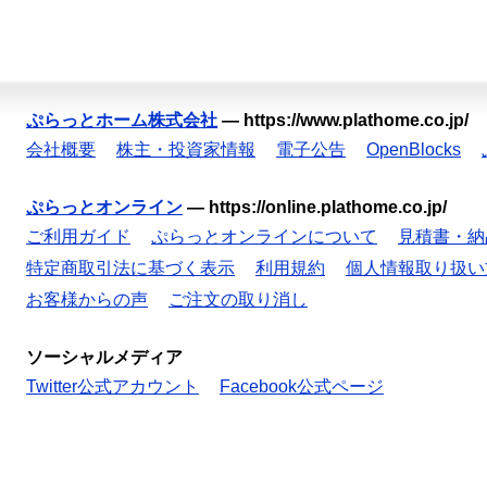
ぷらっとホーム株式会社
—
https://www.plathome.co.jp/
会社概要
株主・投資家情報
電子公告
OpenBlocks
ぷらっとオンライン
—
https://online.plathome.co.jp/
ご利用ガイド
ぷらっとオンラインについて
見積書・納
特定商取引法に基づく表示
利用規約
個人情報取り扱い
お客様からの声
ご注文の取り消し
ソーシャルメディア
Twitter公式アカウント
Facebook公式ページ