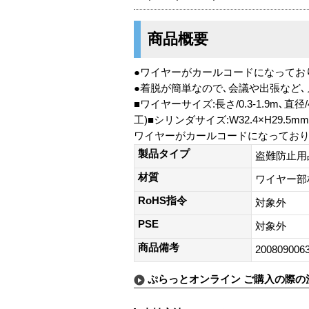
商品概要
●ワイヤーがカールコードになってお
●着脱が簡単なので､会議や出張など
■ワイヤーサイズ:長さ/0.3-1.9m､直
工)■シリンダサイズ:W32.4×H29.5
ワイヤーがカールコードになってお
製品タイプ
盗難防止用
材質
ワイヤー部
RoHS指令
対象外
PSE
対象外
商品備考
200809006
ぷらっとオンライン ご購入の際の