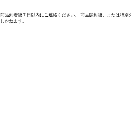
商品到着後７日以内にご連絡ください。 商品開封後、または特別
たしかねます。