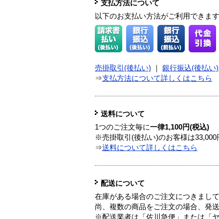
支払方法について
以下のお支払い方法がご利用できま
売掛取引(後払い)
｜
銀行振込(後払い)
⇒
支払方法について詳しくはこちら
送料について
1つのご注文毎に
一律1,100円(税込)
※売掛取引(後払い)のお客様は33,0
⇒
送料について詳しくはこちら
配送について
在庫がある場合のご注文につきまし
尚、複数の商品をご注文の場合、発
※配送業者は「佐川急便」または「