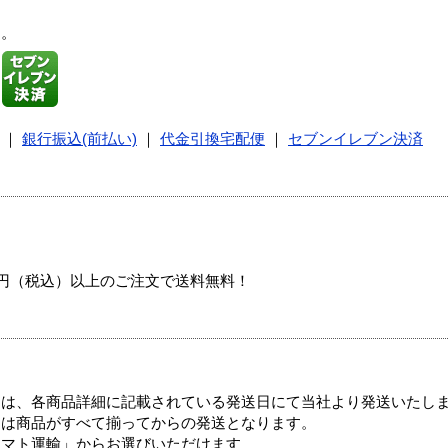
す。
｜
銀行振込(前払い)
｜
代金引換宅配便
｜
セブンイレブン決済
00円（税込）以上のご注文で送料無料！
ては、各商品詳細に記載されている発送日にて当社より発送いたし
送は商品がすべて揃ってからの発送となります。
ヤマト運輸」からお選びいただけます