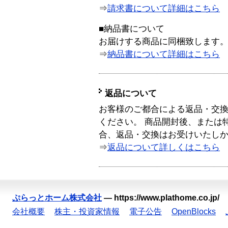
⇒
請求書について詳細はこちら
■納品書について
お届けする商品に同梱致します
⇒
納品書について詳細はこちら
返品について
お客様のご都合による返品・交
ください。 商品開封後、または
合、返品・交換はお受けいたし
⇒
返品について詳しくはこちら
ぷらっとホーム株式会社
—
https://www.plathome.co.jp/
会社概要
株主・投資家情報
電子公告
OpenBlocks