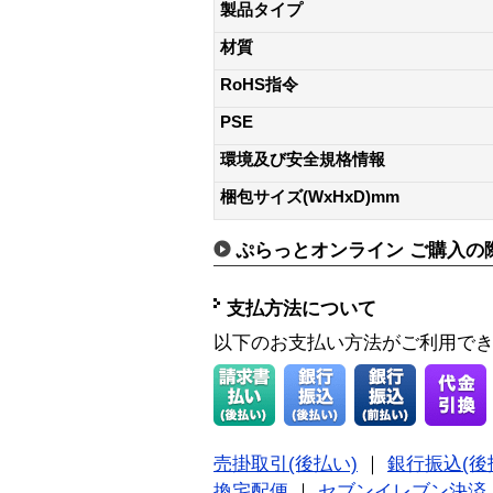
製品タイプ
材質
RoHS指令
PSE
環境及び安全規格情報
梱包サイズ(WxHxD)mm
ぷらっとオンライン ご購入の
支払方法について
以下のお支払い方法がご利用で
売掛取引(後払い)
｜
銀行振込(後
換宅配便
｜
セブンイレブン決済