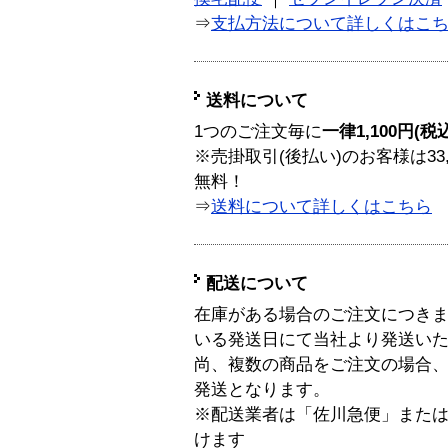
⇒
支払方法について詳しくはこ
送料について
1つのご注文毎に
一律1,100円(税
※売掛取引(後払い)のお客様は33
無料！
⇒
送料について詳しくはこちら
配送について
在庫がある場合のご注文につき
いる発送日にて当社より発送い
尚、複数の商品をご注文の場合
発送となります。
※配送業者は「佐川急便」また
けます