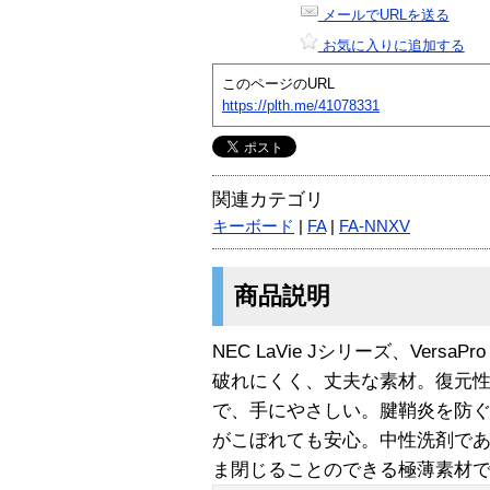
メールでURLを送る
お気に入りに追加する
このページのURL
https://plth.me/41078331
関連カテゴリ
キーボード
|
FA
|
FA-NNXV
商品説明
NEC LaVie Jシリーズ、Vers
破れにくく、丈夫な素材。復元
で、手にやさしい。腱鞘炎を防
がこぼれても安心。中性洗剤で
ま閉じることのできる極薄素材