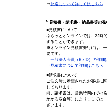
⇒
配送について詳しくはこちら
見積書・請求書・納品書等の発
■見積書について
ぷらっとオンラインでは、24時
することができます。
※オンライン見積書発行には、一般
要です。
⇒
一般法人会員（BizID）の詳細
⇒
見積書について詳細はこちら
■請求書について
ご注文時に希望されたお客様に
しております。
尚、請求書は、営業時間内での
かかる場合等）によりましては
ざいます。