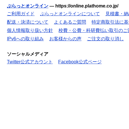
ぷらっとオンライン
—
https://online.plathome.co.jp/
ご利用ガイド
ぷらっとオンラインについて
見積書・納
配送・決済について
よくあるご質問
特定商取引法に基
個人情報取り扱い方針
校費・公費・科研費払い取引のご
IPv6への取り組み
お客様からの声
ご注文の取り消し
ソーシャルメディア
Twitter公式アカウント
Facebook公式ページ