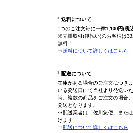
送料について
1つのご注文毎に
一律1,100円(税
※売掛取引(後払い)のお客様は33
無料！
⇒
送料について詳しくはこちら
配送について
在庫がある場合のご注文につき
いる発送日にて当社より発送い
尚、複数の商品をご注文の場合
発送となります。
※配送業者は「佐川急便」また
けます
⇒
配送について詳しくはこちら