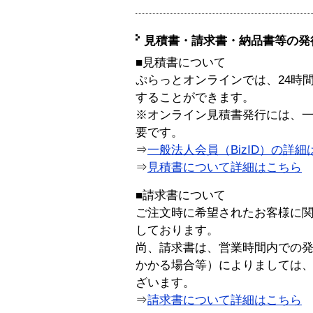
見積書・請求書・納品書等の発
■見積書について
ぷらっとオンラインでは、24時
することができます。
※オンライン見積書発行には、一般
要です。
⇒
一般法人会員（BizID）の詳細
⇒
見積書について詳細はこちら
■請求書について
ご注文時に希望されたお客様に
しております。
尚、請求書は、営業時間内での
かかる場合等）によりましては
ざいます。
⇒
請求書について詳細はこちら