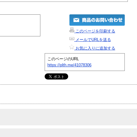
このページを印刷する
メールでURLを送る
お気に入りに追加する
このページのURL
https://plth.me/41078306