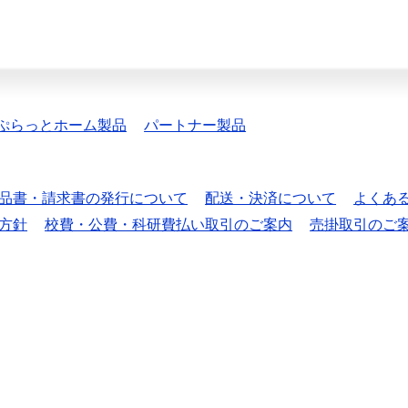
ぷらっとホーム製品
パートナー製品
品書・請求書の発行について
配送・決済について
よくあ
方針
校費・公費・科研費払い取引のご案内
売掛取引のご