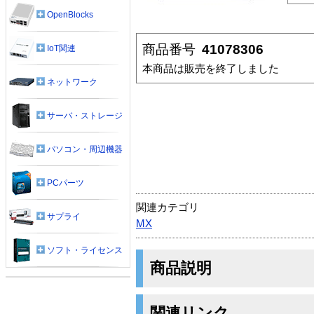
OpenBlocks
商品番号
41078306
IoT関連
本商品は販売を終了しました
ネットワーク
サーバ・ストレージ
パソコン・周辺機器
PCパーツ
関連カテゴリ
サプライ
MX
ソフト・ライセンス
商品説明
関連リンク