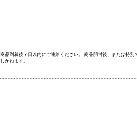
商品到着後７日以内にご連絡ください。 商品開封後、または特別
たしかねます。