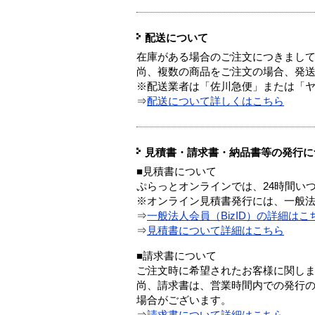
配送について
在庫がある場合のご注文につきまし
尚、複数の商品をご注文の場合、発
※配送業者は「佐川急便」または「
⇒
配送について詳しくはこちら
見積書・請求書・納品書等の発行に
■見積書について
ぷらっとオンラインでは、24時間い
※オンライン見積書発行には、一般法人
⇒
一般法人会員（BizID）の詳細はこ
⇒
見積書について詳細はこちら
■請求書について
ご注文時に希望されたお客様に関し
尚、請求書は、営業時間内での発行
場合がございます。