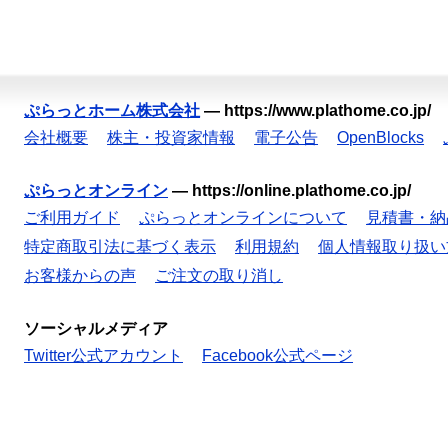
ぷらっとホーム株式会社
—
https://www.plathome.co.jp/
会社概要
株主・投資家情報
電子公告
OpenBlocks
ぷらっとオンライン
—
https://online.plathome.co.jp/
ご利用ガイド
ぷらっとオンラインについて
見積書・納
特定商取引法に基づく表示
利用規約
個人情報取り扱い
お客様からの声
ご注文の取り消し
ソーシャルメディア
Twitter公式アカウント
Facebook公式ページ