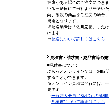
在庫がある場合のご注文につき
いる発送日にて当社より発送い
尚、複数の商品をご注文の場合
発送となります。
※配送業者は「佐川急便」また
けます
⇒
配送について詳しくはこちら
見積書・請求書・納品書等の発
■見積書について
ぷらっとオンラインでは、24時
することができます。
※オンライン見積書発行には、一般
要です。
⇒
一般法人会員（BizID）の詳細
⇒
見積書について詳細はこちら