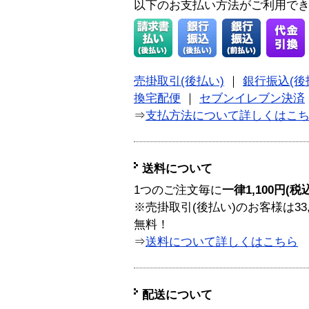
以下のお支払い方法がご利用で
売掛取引(後払い)
｜
銀行振込(後
換宅配便
｜
セブンイレブン決済
⇒
支払方法について詳しくはこ
送料について
1つのご注文毎に
一律1,100円(税
※売掛取引(後払い)のお客様は33
無料！
⇒
送料について詳しくはこちら
配送について