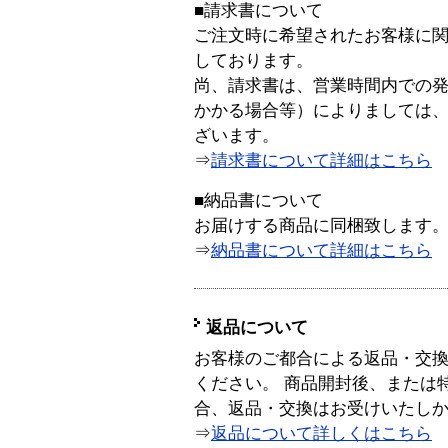
■請求書について
ご注文時に希望されたお客様に
しております。
尚、請求書は、営業時間内での
かかる場合等）によりましては
ざいます。
⇒
請求書について詳細はこちら
■納品書について
お届けする商品に同梱致します
⇒
納品書について詳細はこちら
返品について
お客様のご都合による返品・交
ください。 商品開封後、または
合、返品・交換はお受けいたし
⇒
返品について詳しくはこちら