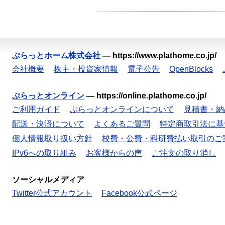
ぷらっとホーム株式会社
—
https://www.plathome.co.jp/
会社概要
株主・投資家情報
電子公告
OpenBlocks
ぷらっとオンライン
—
https://online.plathome.co.jp/
ご利用ガイド
ぷらっとオンラインについて
見積書・納
配送・決済について
よくあるご質問
特定商取引法に基
個人情報取り扱い方針
校費・公費・科研費払い取引のご
IPv6への取り組み
お客様からの声
ご注文の取り消し
ソーシャルメディア
Twitter公式アカウント
Facebook公式ページ