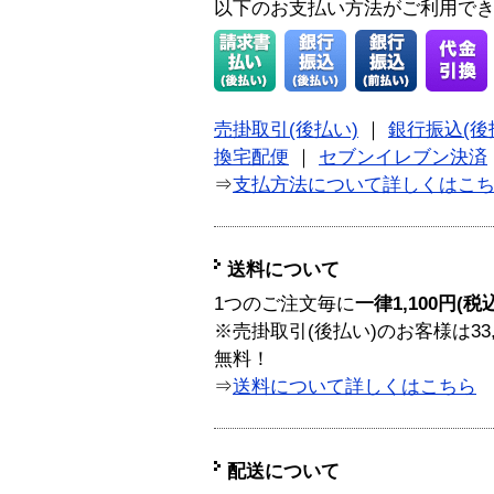
以下のお支払い方法がご利用で
売掛取引(後払い)
｜
銀行振込(後
換宅配便
｜
セブンイレブン決済
⇒
支払方法について詳しくはこ
送料について
1つのご注文毎に
一律1,100円(税
※売掛取引(後払い)のお客様は33
無料！
⇒
送料について詳しくはこちら
配送について