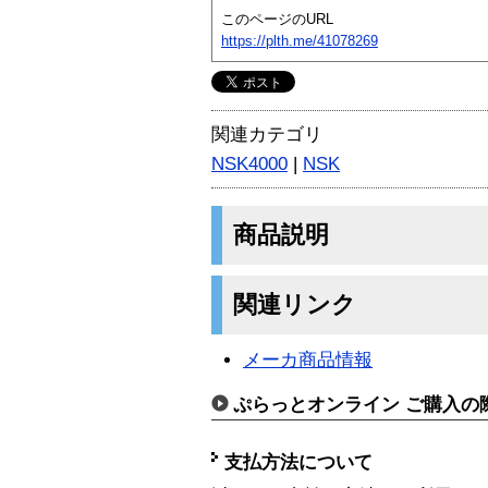
このページのURL
https://plth.me/41078269
関連カテゴリ
NSK4000
|
NSK
商品説明
関連リンク
メーカ商品情報
ぷらっとオンライン ご購入の
支払方法について