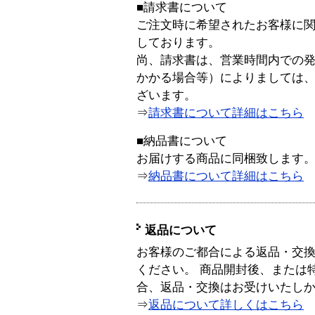
■請求書について
ご注文時に希望されたお客様に
しております。
尚、請求書は、営業時間内での
かかる場合等）によりましては
ざいます。
⇒
請求書について詳細はこちら
■納品書について
お届けする商品に同梱致します
⇒
納品書について詳細はこちら
返品について
お客様のご都合による返品・交
ください。 商品開封後、または
合、返品・交換はお受けいたし
⇒
返品について詳しくはこちら