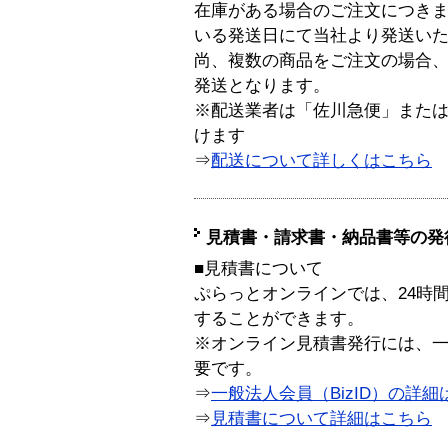
在庫がある場合のご注文につき
いる発送日にて当社より発送い
尚、複数の商品をご注文の場合
発送となります。
※配送業者は「佐川急便」また
けます
⇒
配送について詳しくはこちら
見積書・請求書・納品書等の発
■見積書について
ぷらっとオンラインでは、24時
することができます。
※オンライン見積書発行には、一般
要です。
⇒
一般法人会員（BizID）の詳細
⇒
見積書について詳細はこちら