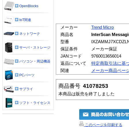
OpenBlocks
IoT関連
メーカー
Trend Micro
ネットワーク
商品名
InterScan Messa
型番
IXZAMMJ7XCDZLN
サーバ・ストレージ
保証条件
メーカー保証
JANコード
9760013656014
パソコン・周辺機器
返品について
特定商取引法に基
関連
メーカー商品ペー
PCパーツ
商品番号
41078253
サプライ
本商品は販売を終了しました
ソフト・ライセンス
このページを印刷する