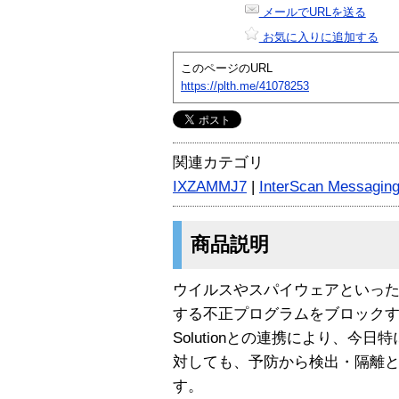
メールでURLを送る
お気に入りに追加する
このページのURL
https://plth.me/41078253
関連カテゴリ
IXZAMMJ7
|
InterScan Messaging 
商品説明
ウイルスやスパイウェアといったe
する不正プログラムをブロックするとと
Solutionとの連携により、今
対しても、予防から検出・隔離
す。