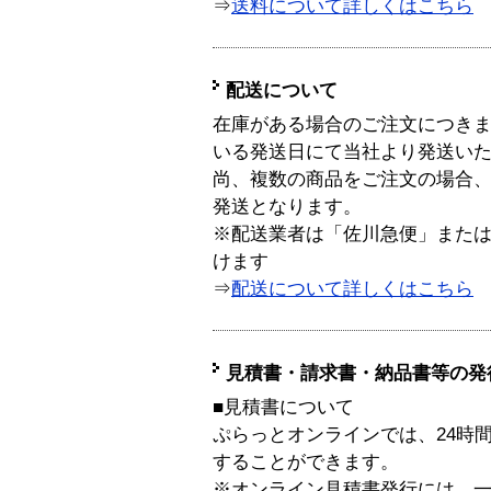
⇒
送料について詳しくはこちら
配送について
在庫がある場合のご注文につき
いる発送日にて当社より発送い
尚、複数の商品をご注文の場合
発送となります。
※配送業者は「佐川急便」また
けます
⇒
配送について詳しくはこちら
見積書・請求書・納品書等の発
■見積書について
ぷらっとオンラインでは、24時
することができます。
※オンライン見積書発行には、一般