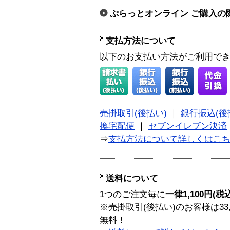
ぷらっとオンライン ご購入の
支払方法について
以下のお支払い方法がご利用で
売掛取引(後払い)
｜
銀行振込(後
換宅配便
｜
セブンイレブン決済
⇒
支払方法について詳しくはこ
送料について
1つのご注文毎に
一律1,100円(税
※売掛取引(後払い)のお客様は33
無料！