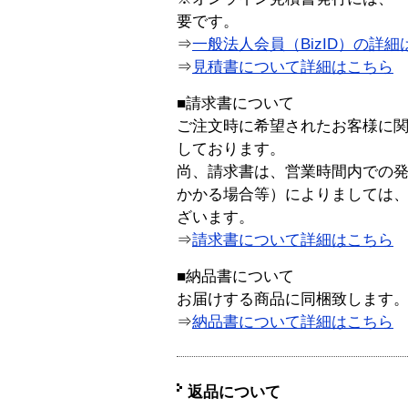
要です。
⇒
一般法人会員（BizID）の詳細
⇒
見積書について詳細はこちら
■請求書について
ご注文時に希望されたお客様に
しております。
尚、請求書は、営業時間内での
かかる場合等）によりましては
ざいます。
⇒
請求書について詳細はこちら
■納品書について
お届けする商品に同梱致します
⇒
納品書について詳細はこちら
返品について