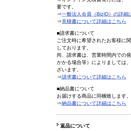
要です。
⇒
一般法人会員（BizID）の詳細
⇒
見積書について詳細はこちら
■請求書について
ご注文時に希望されたお客様に
しております。
尚、請求書は、営業時間内での
かかる場合等）によりましては
ざいます。
⇒
請求書について詳細はこちら
■納品書について
お届けする商品に同梱致します
⇒
納品書について詳細はこちら
返品について