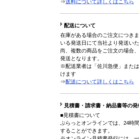
⇒
送料について詳しくはこちら
配送について
在庫がある場合のご注文につき
いる発送日にて当社より発送い
尚、複数の商品をご注文の場合
発送となります。
※配送業者は「佐川急便」また
けます
⇒
配送について詳しくはこちら
見積書・請求書・納品書等の発
■見積書について
ぷらっとオンラインでは、24時
することができます。
※オンライン見積書発行には、一般