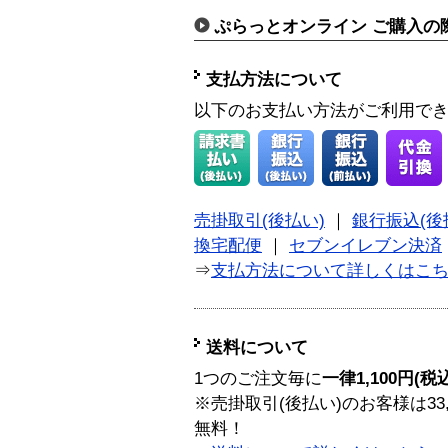
ぷらっとオンライン ご購入の
支払方法について
以下のお支払い方法がご利用で
売掛取引(後払い)
｜
銀行振込(後
換宅配便
｜
セブンイレブン決済
⇒
支払方法について詳しくはこ
送料について
1つのご注文毎に
一律1,100円(税
※売掛取引(後払い)のお客様は33
無料！