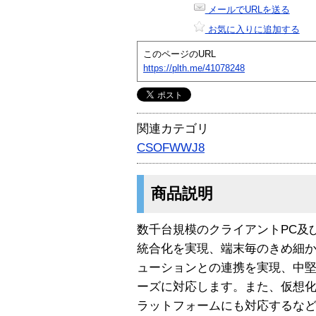
メールでURLを送る
お気に入りに追加する
このページのURL
https://plth.me/41078248
関連カテゴリ
CSOFWWJ8
商品説明
数千台規模のクライアントPC及
統合化を実現、端末毎のきめ細
ューションとの連携を実現、中堅
ーズに対応します。また、仮想
ラットフォームにも対応するな